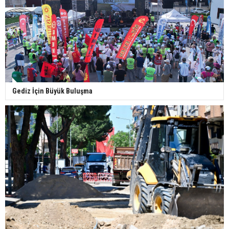
Gediz İçin Büyük Buluşma