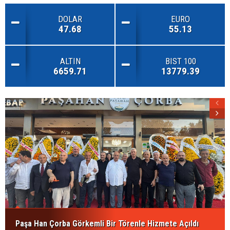
DOLAR
EURO
47.68
55.13
ALTIN
BIST 100
6659.71
13779.39
Paşa Han Çorba Görkemli Bir Törenle Hizmete Açıldı