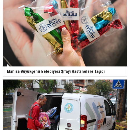
Manisa Büyükşehir Belediyesi Şifayı Hastanelere Taşıdı