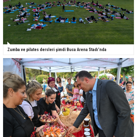
Zumba ve pilates dersleri şimdi Buca Arena Stadı’nda