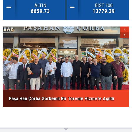
ALTIN
BIST 100
6659.73
13779.39
Paşa Han Çorba Görkemli Bir Törenle Hizmete Açıldı