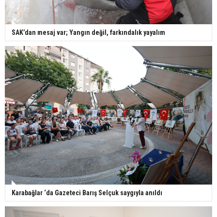
SAK’dan mesaj var; Yangın değil, farkındalık yayalım
Karabağlar ‘da Gazeteci Barış Selçuk saygıyla anıldı