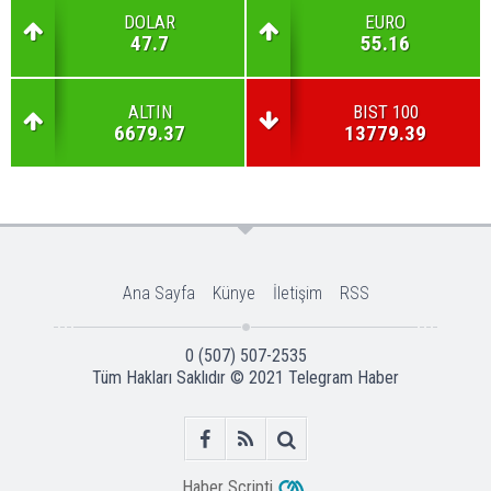
DOLAR
EURO
47.7
55.16
ALTIN
BIST 100
6679.37
13779.39
Ana Sayfa
Künye
İletişim
RSS
0 (507) 507-2535
Tüm Hakları Saklıdır © 2021
Telegram Haber
Haber Scripti