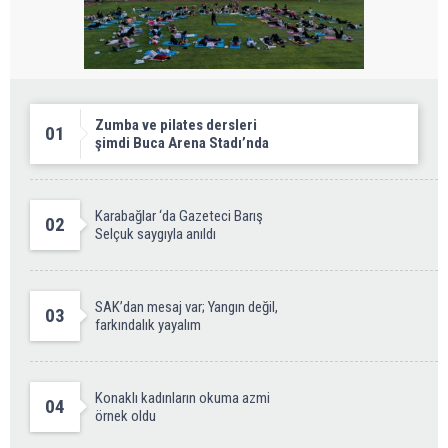
Zumba ve pilates dersleri
01
şimdi Buca Arena Stadı’nda
Karabağlar ‘da Gazeteci Barış
02
Selçuk saygıyla anıldı
SAK’dan mesaj var; Yangın değil,
03
farkındalık yayalım
Konaklı kadınların okuma azmi
04
örnek oldu