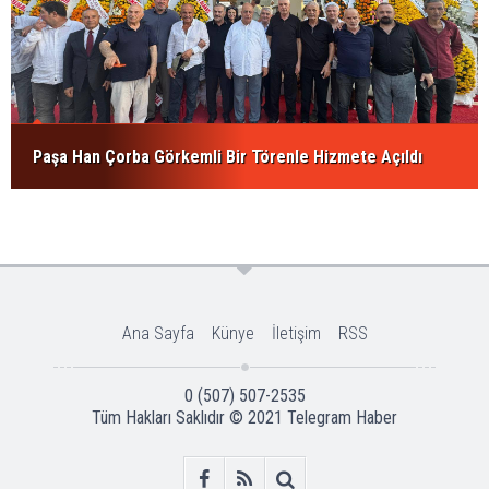
Paşa Han Çorba Görkemli Bir Törenle Hizmete Açıldı
Ana Sayfa
Künye
İletişim
RSS
0 (507) 507-2535
Tüm Hakları Saklıdır © 2021
Telegram Haber