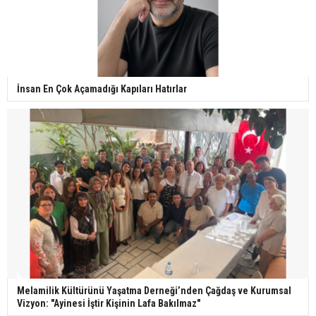
İnsan En Çok Açamadığı Kapıları Hatırlar
Melamilik Kültürünü Yaşatma Derneği’nden Çağdaş ve Kurumsal
Vizyon: "Ayinesi İştir Kişinin Lafa Bakılmaz"