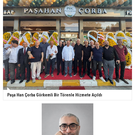
Paşa Han Çorba Görkemli Bir Törenle Hizmete Açıldı