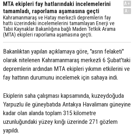
MTA ekipleri fay hatlarındaki incelemelerini
A+
tamamladı, raporlama aşamasına geçti
A-
Kahramanmaraş ve Hatay merkezli depremlerin fay
hattı üzerindeki incelemelerini tamamlayan Enerji ve
Tabii Kaynaklar Bakanlığına bağlı Maden Tetkik Arama
(MTA) ekipleri raporlama aşamasına geçti.
Bakanlıktan yapılan açıklamaya göre, "asrın felaketi"
olarak nitelenen Kahramanmaraş merkezli 6 Şubat'taki
depremlerin ardından MTA ekipleri yıkımın etkilerini ve
fay hattının durumunu incelemek için sahaya indi.
Ekiplerin saha çalışması kapsamında, kuzeydoğuda
Yarpuzlu ile güneybatıda Antakya Havalimanı güneyine
kadar olan alanda toplam 315 kilometre
uzunluğundaki yüzey kırığı üzerinde 271 gözlem
yapıldı.