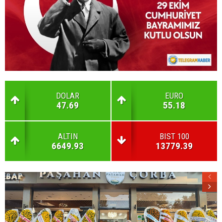
DOLAR
EURO
47.69
55.18
ALTIN
BIST 100
6649.93
13779.39