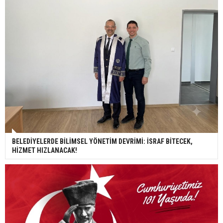
BELEDİYELERDE BİLİMSEL YÖNETİM DEVRİMİ: İSRAF BİTECEK,
HİZMET HIZLANACAK!