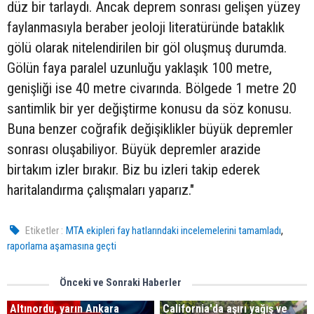
düz bir tarlaydı. Ancak deprem sonrası gelişen yüzey
faylanmasıyla beraber jeoloji literatüründe bataklık
gölü olarak nitelendirilen bir göl oluşmuş durumda.
Gölün faya paralel uzunluğu yaklaşık 100 metre,
genişliği ise 40 metre civarında. Bölgede 1 metre 20
santimlik bir yer değiştirme konusu da söz konusu.
Buna benzer coğrafik değişiklikler büyük depremler
sonrası oluşabiliyor. Büyük depremler arazide
birtakım izler bırakır. Biz bu izleri takip ederek
haritalandırma çalışmaları yaparız."
,
Etiketler :
MTA ekipleri fay hatlarındaki incelemelerini tamamladı
raporlama aşamasına geçti
Önceki ve Sonraki Haberler
Altınordu, yarın Ankara
California'da aşırı yağış ve