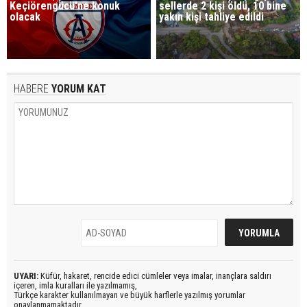
Keçiörengücü'ne konuk
sellerde 2 kişi öldü, 10 bine
olacak
yakın kişi tahliye edildi
HABERE
YORUM KAT
UYARI:
Küfür, hakaret, rencide edici cümleler veya imalar, inançlara saldırı
içeren, imla kuralları ile yazılmamış,
Türkçe karakter kullanılmayan ve büyük harflerle yazılmış yorumlar
onaylanmamaktadır.