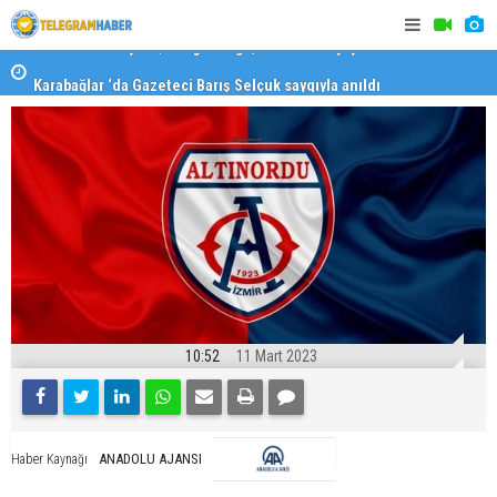
Karabağlar ‘da Gazeteci Barış Selçuk saygıyla anıldı
Konaklı ka
10:52
11 Mart 2023
ANADOLU AJANSI
Haber Kaynağı