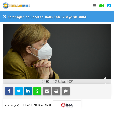
Karabağlar ‘da Gazeteci Barış Selçuk saygıyla anıldı
Konaklı ka
04:00
12 Şubat 2021
İHLAS HABER AJANSI
Haber Kaynağı