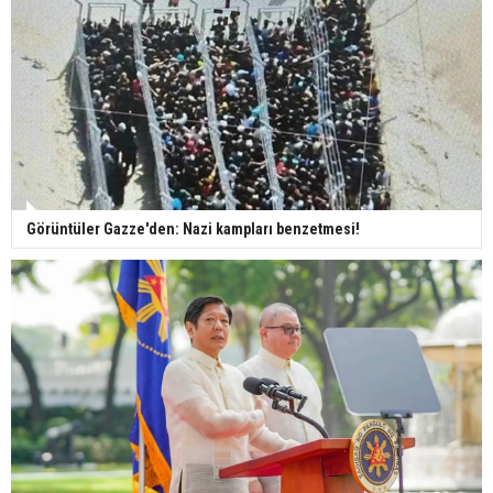
Görüntüler Gazze'den: Nazi kampları benzetmesi!