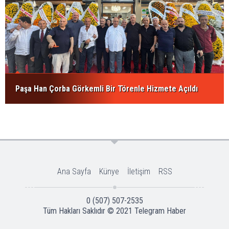
Paşa Han Çorba Görkemli Bir Törenle Hizmete Açıldı
Ana Sayfa
Künye
İletişim
RSS
0 (507) 507-2535
Tüm Hakları Saklıdır © 2021
Telegram Haber