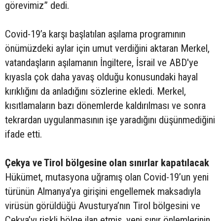
görevimiz” dedi.
Covid-19’a karşı başlatılan aşılama programının
önümüzdeki aylar için umut verdiğini aktaran Merkel,
vatandaşların aşılamanın İngiltere, İsrail ve ABD'ye
kıyasla çok daha yavaş olduğu konusundaki hayal
kırıklığını da anladığını sözlerine ekledi. Merkel,
kısıtlamaların bazı dönemlerde kaldırılması ve sonra
tekrardan uygulanmasının işe yaradığını düşünmediğini
ifade etti.
Çekya ve Tirol bölgesine olan sınırlar kapatılacak
Hükümet, mutasyona uğramış olan Covid-19’un yeni
türünün Almanya’ya girişini engellemek maksadıyla
virüsün görüldüğü Avusturya’nın Tirol bölgesini ve
Çekya’yı riskli bölge ilan etmiş, yeni sınır önlemlerinin