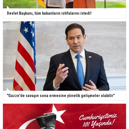
Devlet Başkanı, tüm bakanların istifalarını istedi!
"Gazze'de savaşın sona ermesine yönelik gelişmeler olabilir"