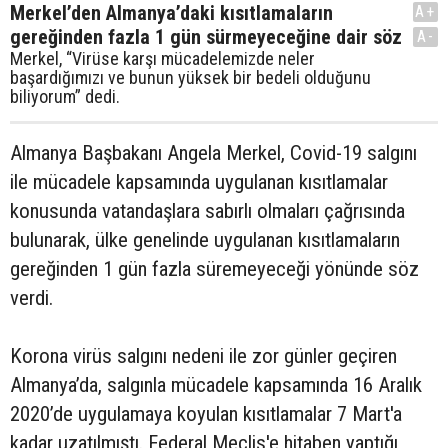
Merkel’den Almanya’daki kısıtlamaların
A+
gereğinden fazla 1 gün sürmeyeceğine dair söz
A-
Merkel, “Virüse karşı mücadelemizde neler
başardığımızı ve bunun yüksek bir bedeli olduğunu
biliyorum” dedi.
Almanya Başbakanı Angela Merkel, Covid-19 salgını
ile mücadele kapsamında uygulanan kısıtlamalar
konusunda vatandaşlara sabırlı olmaları çağrısında
bulunarak, ülke genelinde uygulanan kısıtlamaların
gereğinden 1 gün fazla süremeyeceği yönünde söz
verdi.
Korona virüs salgını nedeni ile zor günler geçiren
Almanya’da, salgınla mücadele kapsamında 16 Aralık
2020’de uygulamaya koyulan kısıtlamalar 7 Mart'a
kadar uzatılmıştı. Federal Meclis'e hitaben yaptığı