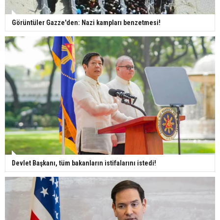
Görüntüler Gazze'den: Nazi kampları benzetmesi!
Devlet Başkanı, tüm bakanların istifalarını istedi!