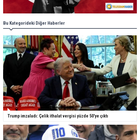
Bu Kategorideki Diğer Haberler
Trump imzaladı: Çelik ithalat vergisi yüzde 50'ye çıktı