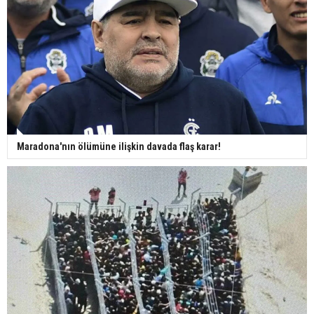
Maradona'nın ölümüne ilişkin davada flaş karar!