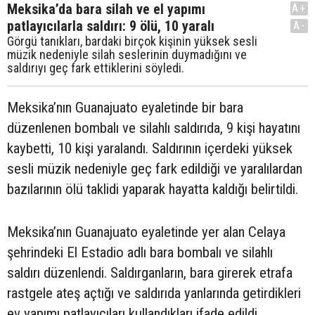
Meksika’da bara silah ve el yapımı
A+
patlayıcılarla saldırı: 9 ölü, 10 yaralı
A-
Görgü tanıkları, bardaki birçok kişinin yüksek sesli
müzik nedeniyle silah seslerinin duymadığını ve
saldırıyı geç fark ettiklerini söyledi.
Meksika’nın Guanajuato eyaletinde bir bara
düzenlenen bombalı ve silahlı saldırıda, 9 kişi hayatını
kaybetti, 10 kişi yaralandı. Saldırının içerdeki yüksek
sesli müzik nedeniyle geç fark edildiği ve yaralılardan
bazılarının ölü taklidi yaparak hayatta kaldığı belirtildi.
Meksika’nın Guanajuato eyaletinde yer alan Celaya
şehrindeki El Estadio adlı bara bombalı ve silahlı
saldırı düzenlendi. Saldırganların, bara girerek etrafa
rastgele ateş açtığı ve saldırıda yanlarında getirdikleri
ev yapımı patlayıcıları kullandıkları ifade edildi.