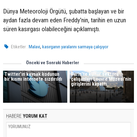
Dünya Meteoroloji Örgütü, şubatta başlayan ve bir
aydan fazla devam eden Freddy'nin, tarihin en uzun
süren kasırgası olabileceğini açıklamıştı.
,
Etiketler :
Malavi
kasırganın yaralarını sarmaya çalışıyor
Önceki ve Sonraki Haberler
Twitter'ın kaynak kodunun
Paris'te kültür sektörü
bir kısmı internete sızdırıldı
çalışanları Louvre Müzesi'nin
girişlerini kapattı
HABERE
YORUM KAT