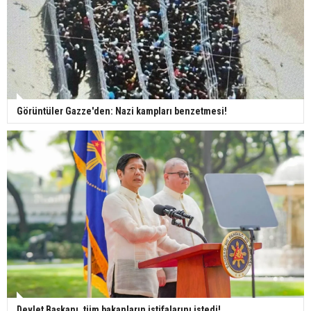
Görüntüler Gazze'den: Nazi kampları benzetmesi!
Devlet Başkanı, tüm bakanların istifalarını istedi!