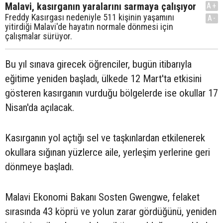
Malavi, kasırganın yaralarını sarmaya çalışıyor
A+
Freddy Kasırgası nedeniyle 511 kişinin yaşamını
A-
yitirdiği Malavi'de hayatın normale dönmesi için
çalışmalar sürüyor.
Bu yıl sınava girecek öğrenciler, bugün itibarıyla
eğitime yeniden başladı, ülkede 12 Mart'ta etkisini
gösteren kasırganın vurduğu bölgelerde ise okullar 17
Nisan'da açılacak.
Kasırganın yol açtığı sel ve taşkınlardan etkilenerek
okullara sığınan yüzlerce aile, yerleşim yerlerine geri
dönmeye başladı.
Malavi Ekonomi Bakanı Sosten Gwengwe, felaket
sırasında 43 köprü ve yolun zarar gördüğünü, yeniden