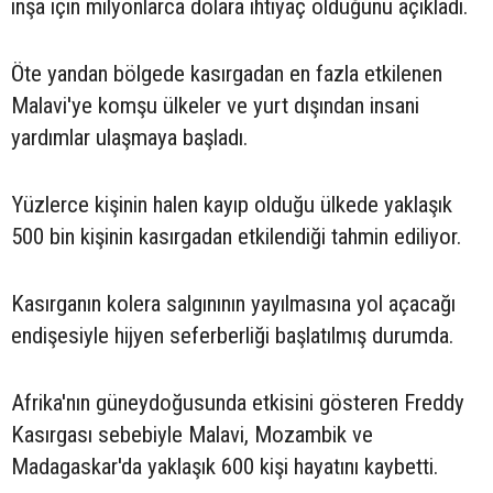
inşa için milyonlarca dolara ihtiyaç olduğunu açıkladı.
Öte yandan bölgede kasırgadan en fazla etkilenen
Malavi'ye komşu ülkeler ve yurt dışından insani
yardımlar ulaşmaya başladı.
Yüzlerce kişinin halen kayıp olduğu ülkede yaklaşık
500 bin kişinin kasırgadan etkilendiği tahmin ediliyor.
Kasırganın kolera salgınının yayılmasına yol açacağı
endişesiyle hijyen seferberliği başlatılmış durumda.
Afrika'nın güneydoğusunda etkisini gösteren Freddy
Kasırgası sebebiyle Malavi, Mozambik ve
Madagaskar'da yaklaşık 600 kişi hayatını kaybetti.