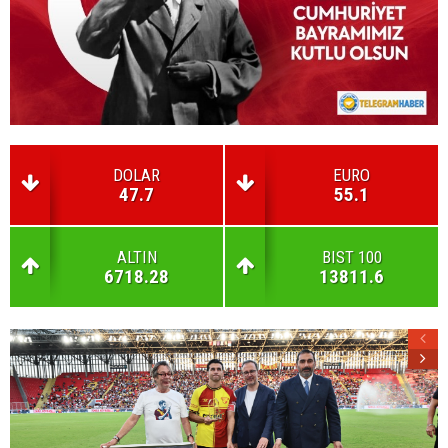
DOLAR
EURO
47.7
55.1
ALTIN
BIST 100
6718.28
13811.6