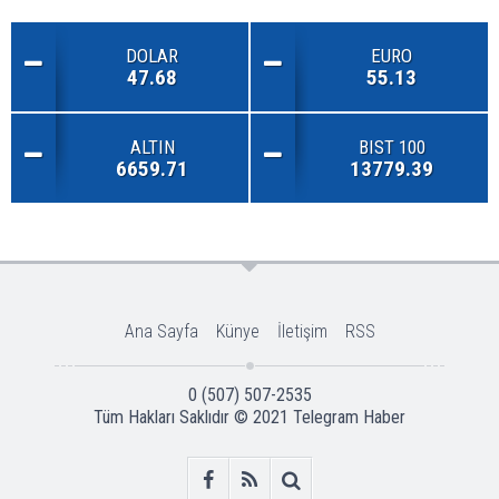
DOLAR
EURO
47.68
55.13
ALTIN
BIST 100
6659.71
13779.39
Ana Sayfa
Künye
İletişim
RSS
0 (507) 507-2535
Tüm Hakları Saklıdır © 2021
Telegram Haber