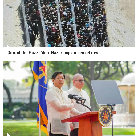
Görüntüler Gazze'den: Nazi kampları benzetmesi!