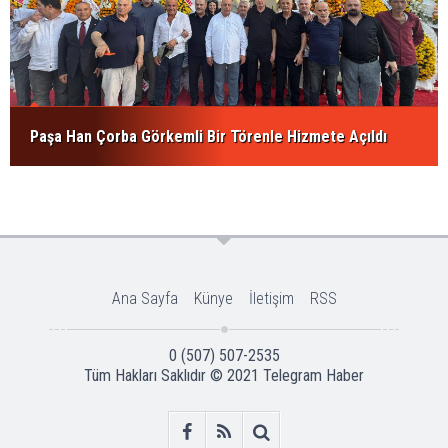
Paşa Han Çorba Görkemli Bir Törenle Hizmete Açıldı
Ana Sayfa
Künye
İletişim
RSS
0 (507) 507-2535
Tüm Hakları Saklıdır © 2021
Telegram Haber