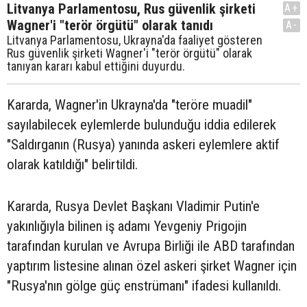
Litvanya Parlamentosu, Rus güvenlik şirketi
A+
Wagner'i "terör örgütü" olarak tanıdı
A-
Litvanya Parlamentosu, Ukrayna'da faaliyet gösteren
Rus güvenlik şirketi Wagner'i "terör örgütü" olarak
tanıyan kararı kabul ettiğini duyurdu.
Kararda, Wagner'in Ukrayna'da "teröre muadil"
sayılabilecek eylemlerde bulunduğu iddia edilerek
"Saldırganın (Rusya) yanında askeri eylemlere aktif
olarak katıldığı" belirtildi.
Kararda, Rusya Devlet Başkanı Vladimir Putin'e
yakınlığıyla bilinen iş adamı Yevgeniy Prigojin
tarafından kurulan ve Avrupa Birliği ile ABD tarafından
yaptırım listesine alınan özel askeri şirket Wagner için
"Rusya'nın gölge güç enstrümanı" ifadesi kullanıldı.