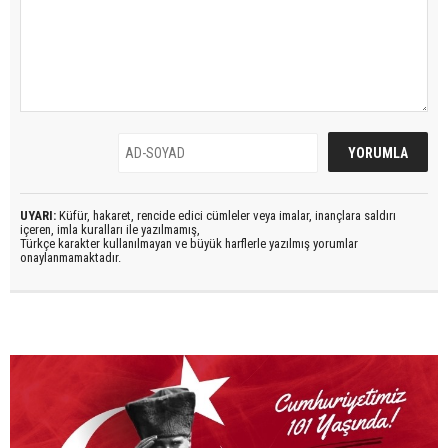
UYARI:
Küfür, hakaret, rencide edici cümleler veya imalar, inançlara saldırı
içeren, imla kuralları ile yazılmamış,
Türkçe karakter kullanılmayan ve büyük harflerle yazılmış yorumlar
onaylanmamaktadır.