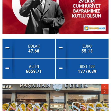
DOLAR
EURO
47.68
55.13
ALTIN
BIST 100
6659.71
13779.39