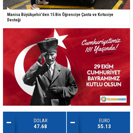
Manisa Büyükşehir’den 15 Bin Öğrenciye Çanta ve Kırtasiye
Desteği
DOLAR
EURO
47.68
55.13