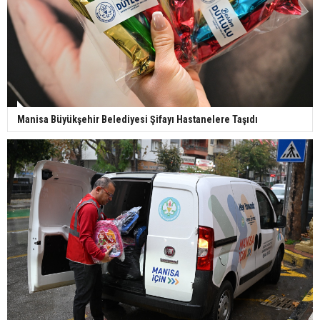
Manisa Büyükşehir Belediyesi Şifayı Hastanelere Taşıdı