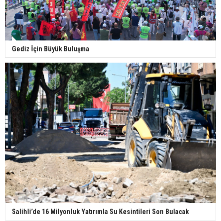
Gediz İçin Büyük Buluşma
Salihli’de 16 Milyonluk Yatırımla Su Kesintileri Son Bulacak