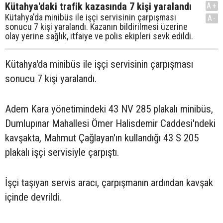
Kütahya'daki trafik kazasında 7 kişi yaralandı
A+
Kütahya'da minibüs ile işçi servisinin çarpışması
A-
sonucu 7 kişi yaralandı. Kazanın bildirilmesi üzerine
olay yerine sağlık, itfaiye ve polis ekipleri sevk edildi.
Kütahya'da minibüs ile işçi servisinin çarpışması
sonucu 7 kişi yaralandı.
Adem Kara yönetimindeki 43 NV 285 plakalı minibüs,
Dumlupınar Mahallesi Ömer Halisdemir Caddesi'ndeki
kavşakta, Mahmut Çağlayan'ın kullandığı 43 S 205
plakalı işçi servisiyle çarpıştı.
İşçi taşıyan servis aracı, çarpışmanın ardından kavşak
içinde devrildi.