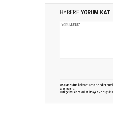
HABERE
YORUM KAT
UYARI:
Küfür, hakaret, rencide edici cümlel
yazılmamış,
Türkçe karakter kullanılmayan ve büyük h