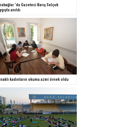
rabağlar ‘da Gazeteci Barış Selçuk
ygıyla anıldı
naklı kadınların okuma azmi örnek oldu