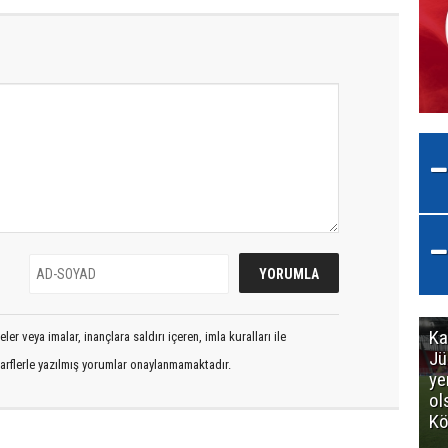
Ka
er veya imalar, inançlara saldırı içeren, imla kuralları ile
Jü
arflerle yazılmış yorumlar onaylanmamaktadır.
ye
ol
Kö