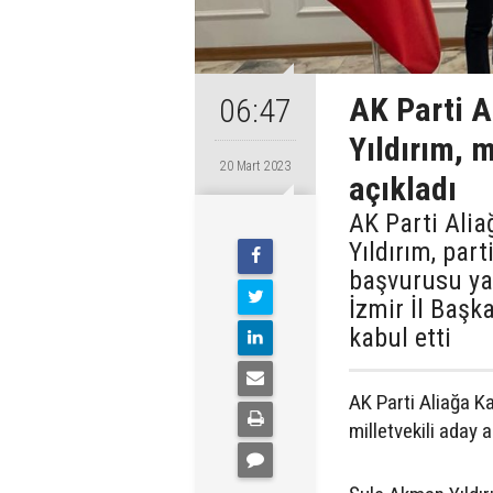
AK Parti A
06:47
Yıldırım, m
20 Mart 2023
açıkladı
AK Parti Ali
Yıldırım, part
başvurusu yap
İzmir İl Başk
kabul etti
AK Parti Aliağa Ka
milletvekili aday a