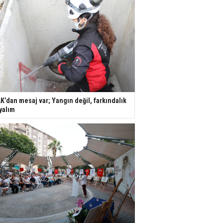
K’dan mesaj var; Yangın değil, farkındalık
yalım