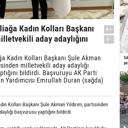
liağa Kadın Kolları Başkanı
A+
illetvekili aday adaylığını
A-
ağa Kadın Kolları Başkanı Şule Akman
SA
ya
isinden milletvekili aday adaylığı
tığını bildirdi. Başvuruyu AK Parti
an Yardımcısı Emrullah Duran (sağda)
dın Kolları Başkanı Şule Akman Yıldırım, partisinden
daylığı başvurusu yaptığını bildirdi.