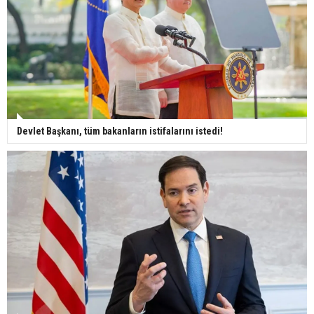
Devlet Başkanı, tüm bakanların istifalarını istedi!