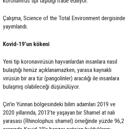
koronavirüs tipi taşıdığı ifade ediliyor.
Çalışma, Science of the Total Environment dergisinde
yayımlandı.
Kovid-19’un kökeni
Yeni tip koronavirüsün hayvanlardan insanlara nasıl
bulaştığı henüz açıklanamazken, yarasa kaynaklı
virüsün bir ara tür (pangolinler) aracılığı ile insanlara
bulaşmış olabileceği düşünülüyor.
Çin'in Yünnan bölgesindeki bilim adamları 2019 ve
2020 yıllarında, 2013’te yaşayan bir Shamel at nalı
yarasası (Rhinolophus shamel) örneğinde yüzde 96,2