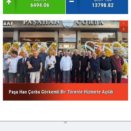
6494.06
13798.82
Paşa Han Çorba Görkemli Bir Törenle Hizmete Açıldı