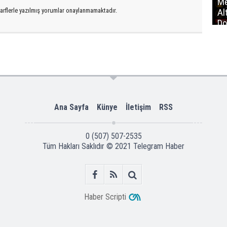
Me
arflerle yazılmış yorumlar onaylanmamaktadır.
Al
Do
İm
Ana Sayfa
Künye
İletişim
RSS
0 (507) 507-2535
Tüm Hakları Saklıdır © 2021
Telegram Haber
Haber Scripti