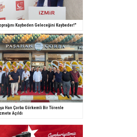
oprağını Kaybeden Geleceğini Kaybeder!"
şa Han Çorba Görkemli Bir Törenle
zmete Açıldı