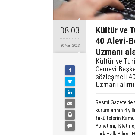
Kültür ve 
08:03
40 Alevi-B
30 Mart 2023
Uzmanı al
Kültür ve Tur
Cemevi Başka
sözleşmeli 40
Uzmanı alımı
Resmi Gazete'de y
kurumlarının 4 yıl
fakültelerin Kamu 
Yönetimi, İşletme, 
Türk Halk Bilimi, H