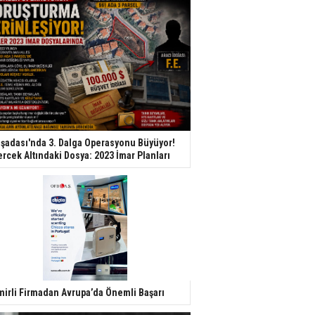
şadası'nda 3. Dalga Operasyonu Büyüyor!
rcek Altındaki Dosya: 2023 İmar Planları
mirli Firmadan Avrupa’da Önemli Başarı