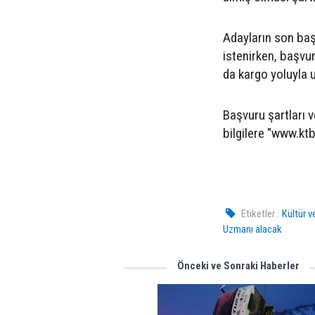
Adayların son baş
istenirken, başvu
da kargo yoluyla u
Başvuru şartları v
bilgilere "www.ktb
Etiketler :
Kültür v
Uzmanı alacak
Önceki ve Sonraki Haberler