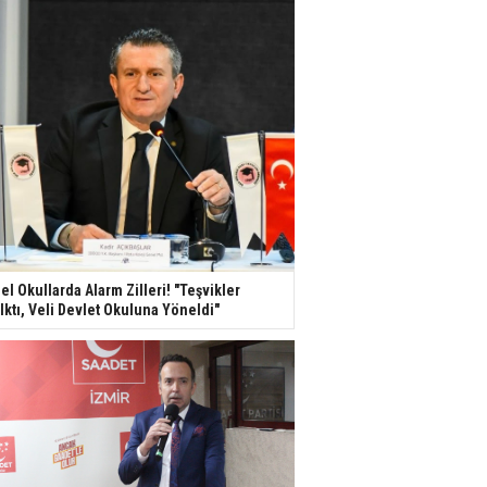
el Okullarda Alarm Zilleri! "Teşvikler
lktı, Veli Devlet Okuluna Yöneldi"