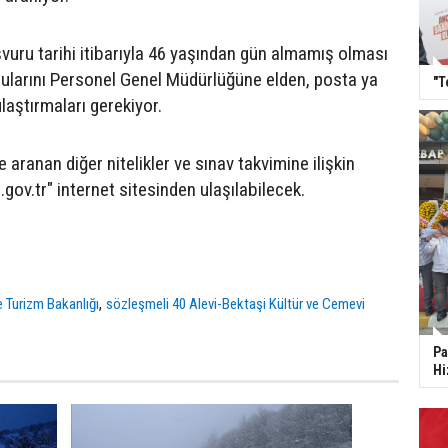
vuru tarihi itibarıyla 46 yaşından gün almamış olması
rularını Personel Genel Müdürlüğüne elden, posta ya
"T
laştırmaları gerekiyor.
e aranan diğer nitelikler ve sınav takvimine ilişkin
.gov.tr" internet sitesinden ulaşılabilecek.
,
e Turizm Bakanlığı
sözleşmeli 40 Alevi-Bektaşi Kültür ve Cemevi
Pa
Hi