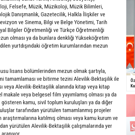
loji, Felsefe, Müzik, Müzikoloji, Müzik Bilimleri,
lojik Danışmanlık, Gazetecilik, Halkla İlişkiler ve
evizyon ve Sinema, Bilgi ve Belge Yönetimi, Tarih
yal Bilgiler Öğretmenliği ve Türkçe Öğretmenliği
zun olması ya da bunlara denkliği Yükseköğretim
dilen yurtdışındaki öğretim kurumlarından mezun
usu lisans bölümlerinden mezun olmak şartıyla,
ni tamamlaması ve bitirme tezini Alevilik-Bektaşilik ile
Öz
sı veya Alevilik-Bektaşilik alanında kitap veya kitap
Ka
el makale veya belgesel film yayımlamış olması ya da
 gösteren kamu, sivil toplum kuruluşları ya da diğer
uluşlar tarafından yürütülen tamamlanmış projeler
 araştırmalarına katılmış olması veya kamu kurum ve
ndan yürütülen Alevilik-Bektaşilik çalışmalarında yer
 aranıyor.