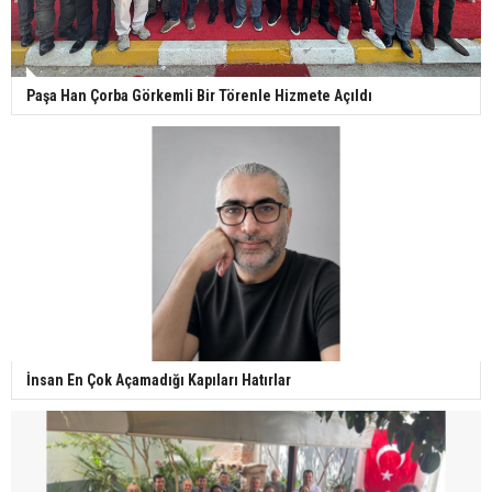
Paşa Han Çorba Görkemli Bir Törenle Hizmete Açıldı
İnsan En Çok Açamadığı Kapıları Hatırlar