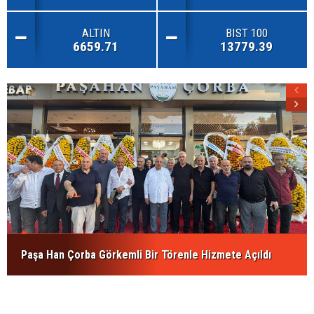
ALTIN
BIST 100
6659.71
13779.39
Paşa Han Çorba Görkemli Bir Törenle Hizmete Açıldı