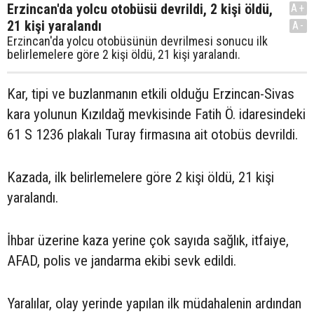
Erzincan'da yolcu otobüsü devrildi, 2 kişi öldü,
A+
21 kişi yaralandı
A-
Erzincan'da yolcu otobüsünün devrilmesi sonucu ilk
belirlemelere göre 2 kişi öldü, 21 kişi yaralandı.
Kar, tipi ve buzlanmanın etkili olduğu Erzincan-Sivas
kara yolunun Kızıldağ mevkisinde Fatih Ö. idaresindeki
61 S 1236 plakalı Turay firmasına ait otobüs devrildi.
Kazada, ilk belirlemelere göre 2 kişi öldü, 21 kişi
yaralandı.
İhbar üzerine kaza yerine çok sayıda sağlık, itfaiye,
AFAD, polis ve jandarma ekibi sevk edildi.
Yaralılar, olay yerinde yapılan ilk müdahalenin ardından