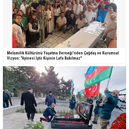
Melamilik Kültürünü Yaşatma Derneği’nden Çağdaş ve Kurumsal
Vizyon: "Ayinesi İştir Kişinin Lafa Bakılmaz"