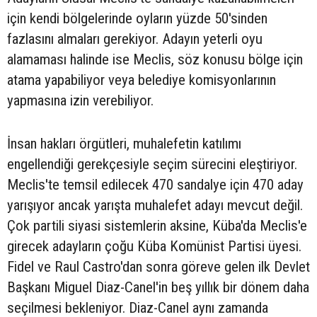
için kendi bölgelerinde oyların yüzde 50'sinden
fazlasını almaları gerekiyor. Adayın yeterli oyu
alamaması halinde ise Meclis, söz konusu bölge için
atama yapabiliyor veya belediye komisyonlarının
yapmasına izin verebiliyor.
İnsan hakları örgütleri, muhalefetin katılımı
engellendiği gerekçesiyle seçim sürecini eleştiriyor.
Meclis'te temsil edilecek 470 sandalye için 470 aday
yarışıyor ancak yarışta muhalefet adayı mevcut değil.
Çok partili siyasi sistemlerin aksine, Küba'da Meclis'e
girecek adayların çoğu Küba Komünist Partisi üyesi.
Fidel ve Raul Castro'dan sonra göreve gelen ilk Devlet
Başkanı Miguel Diaz-Canel'in beş yıllık bir dönem daha
seçilmesi bekleniyor. Diaz-Canel aynı zamanda