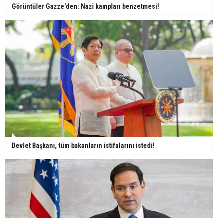
Görüntüler Gazze'den: Nazi kampları benzetmesi!
Devlet Başkanı, tüm bakanların istifalarını istedi!