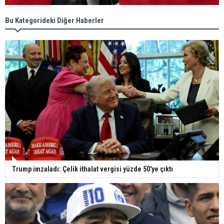
Bu Kategorideki Diğer Haberler
Trump imzaladı: Çelik ithalat vergisi yüzde 50'ye çıktı