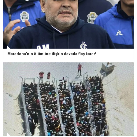
Maradona'nın ölümüne ilişkin davada flaş karar!