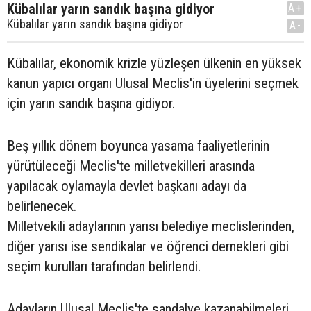
Kübalılar yarın sandık başına gidiyor
A+
Kübalılar yarın sandık başına gidiyor
A-
Kübalılar, ekonomik krizle yüzleşen ülkenin en yüksek
kanun yapıcı organı Ulusal Meclis'in üyelerini seçmek
için yarın sandık başına gidiyor.
Beş yıllık dönem boyunca yasama faaliyetlerinin
yürütüleceği Meclis'te milletvekilleri arasında
yapılacak oylamayla devlet başkanı adayı da
belirlenecek.
Milletvekili adaylarının yarısı belediye meclislerinden,
diğer yarısı ise sendikalar ve öğrenci dernekleri gibi
seçim kurulları tarafından belirlendi.
Adayların Ulusal Meclis'te sandalye kazanabilmeleri