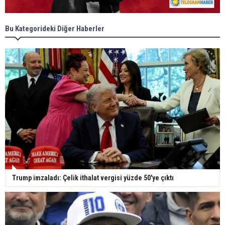
Bu Kategorideki Diğer Haberler
Trump imzaladı: Çelik ithalat vergisi yüzde 50'ye çıktı