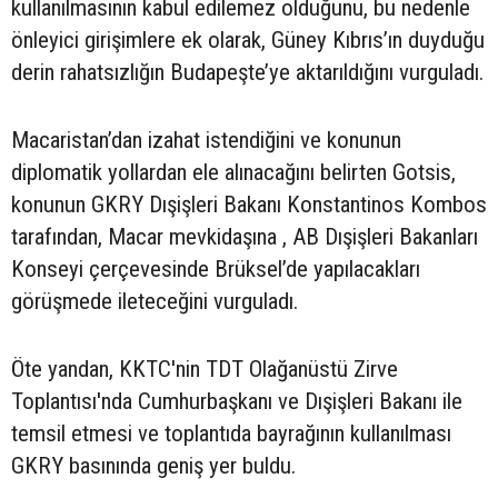
kullanılmasının kabul edilemez olduğunu, bu nedenle
önleyici girişimlere ek olarak, Güney Kıbrıs’ın duyduğu
derin rahatsızlığın Budapeşte’ye aktarıldığını vurguladı.
Macaristan’dan izahat istendiğini ve konunun
diplomatik yollardan ele alınacağını belirten Gotsis,
konunun GKRY Dışişleri Bakanı Konstantinos Kombos
tarafından, Macar mevkidaşına , AB Dışişleri Bakanları
Konseyi çerçevesinde Brüksel’de yapılacakları
görüşmede ileteceğini vurguladı.
Öte yandan, KKTC'nin TDT Olağanüstü Zirve
Toplantısı'nda Cumhurbaşkanı ve Dışişleri Bakanı ile
temsil etmesi ve toplantıda bayrağının kullanılması
GKRY basınında geniş yer buldu.