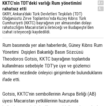
KKTC'nin TDT'deki varlığı Rum yönetimini
A+
rahatsız etti
A-
GKRY, Ankara'daki Türk Devletleri Teşkilatı (TDT)
Olağanüstü Zirve Toplantısı'nda Kuzey Kıbrıs Türk
Cumhuriyeti (KKTC) bayrağının yer almasından dolayı
rahatsızlığını Macaristan'a ileteceği ve Budapeşte'den
izahat isteyeceği kaydedildi.
Rum basınında yer alan haberlerde, Güney Kıbrıs Rum
Yönetimi Dışişleri Bakanlığı Basın Sözcüsü
Theodoros Gotsis, KKTC bayrağının toplantıda
kullanılması sebebiyle TDT'ye üye ve gözlemci
devletler nezdinde önleyici girişimlerde bulunduklarını
ifade etti.
Gotsis, KKTC’nin sembollerinin Avrupa Birliği (AB)
üyesi Macaristan yetkililerinin huzurunda