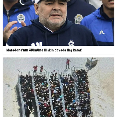
Maradona'nın ölümüne ilişkin davada flaş karar!