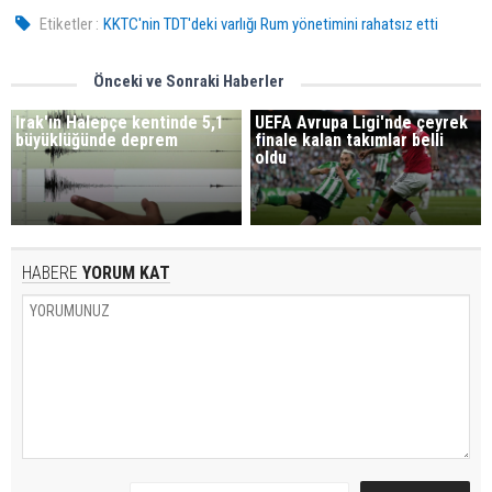
Etiketler :
KKTC'nin TDT'deki varlığı Rum yönetimini rahatsız etti
Önceki ve Sonraki Haberler
Irak'ın Halepçe kentinde 5,1
UEFA Avrupa Ligi'nde çeyrek
büyüklüğünde deprem
finale kalan takımlar belli
oldu
HABERE
YORUM KAT