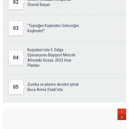
02
Önemli Başarı
"Toprağını Kaybeden Geleceğini
03
Kaybeder!"
Kuşadası'nda 3. Dalga
Operasyonu Büyüyor! Mercek
04
Altındaki Dosya: 2023 İmar
Planları
Zumba ve pilates dersleri şimdi
05
Buca Arena Stadı’nda