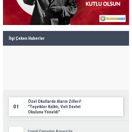
İlgi Çeken Haberler
Özel Okullarda Alarm Zilleri!
01
"Teşvikler Kalktı, Veli Devlet
Okuluna Yöneldi"
İzmirli Firmadan Avrupa’da