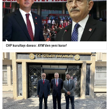
CHP kurultayı davası: AYM'den yeni karar!