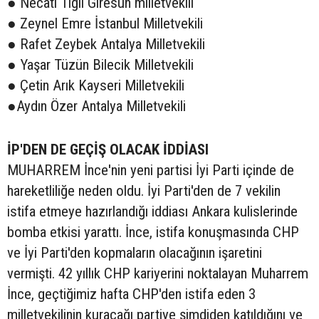
● Necati Tığlı Giresun milletvekili
● Zeynel Emre İstanbul Milletvekili
● Rafet Zeybek Antalya Milletvekili
● Yaşar Tüzün Bilecik Milletvekili
● Çetin Arık Kayseri Milletvekili
●Aydın Özer Antalya Milletvekili
İP'DEN DE GEÇİŞ OLACAK İDDİASI
MUHARREM İnce'nin yeni partisi İyi Parti içinde de
hareketliliğe neden oldu. İyi Parti'den de 7 vekilin
istifa etmeye hazırlandığı iddiası Ankara kulislerinde
bomba etkisi yarattı. İnce, istifa konuşmasında CHP
ve İyi Parti'den kopmaların olacağının işaretini
vermişti. 42 yıllık CHP kariyerini noktalayan Muharrem
İnce, geçtiğimiz hafta CHP'den istifa eden 3
milletvekilinin kuracağı partiye şimdiden katıldığını ve