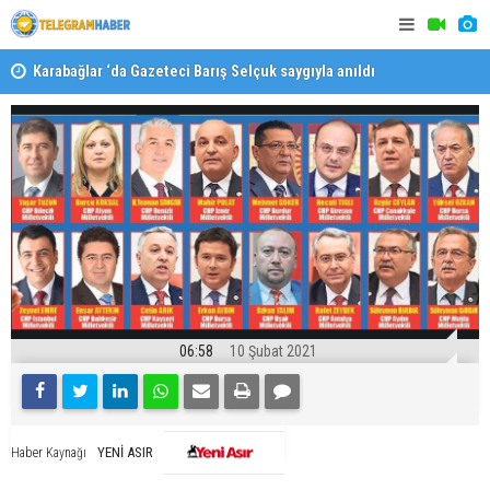
Karabağlar ‘da Gazeteci Barış Selçuk saygıyla anıldı
Konaklı ka
06:58
10 Şubat 2021
YENİ ASIR
Haber Kaynağı