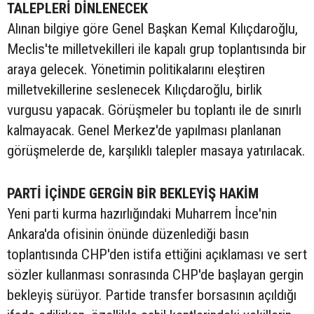
TALEPLERİ DİNLENECEK
Alınan bilgiye göre Genel Başkan Kemal Kılıçdaroğlu,
Meclis'te milletvekilleri ile kapalı grup toplantısında bir
araya gelecek. Yönetimin politikalarını eleştiren
milletvekillerine seslenecek Kılıçdaroğlu, birlik
vurgusu yapacak. Görüşmeler bu toplantı ile de sınırlı
kalmayacak. Genel Merkez'de yapılması planlanan
görüşmelerde de, karşılıklı talepler masaya yatırılacak.
PARTİ İÇİNDE GERGİN BİR BEKLEYİŞ HAKİM
Yeni parti kurma hazırlığındaki Muharrem İnce'nin
Ankara'da ofisinin önünde düzenlediği basın
toplantısında CHP'den istifa ettiğini açıklaması ve sert
sözler kullanması sonrasında CHP'de başlayan gergin
bekleyiş sürüyor. Partide transfer borsasının açıldığı