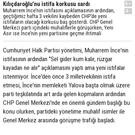
Kılıçdaroğlu’nu istifa korkusu sardı
A+
Muharrem İnce’nin istifasını açıklamasının ardından,
A-
geçtiğimiz hafta 3 vekilini kaybeden CHP’de yeni
istifaların olacağı korkusu baş gösterdi. CHP Genel
Merkezi parti içindeki muhaliflerle görüşürken, Yeni
Asır ise İnce’nin yeni partisine geçme ihtimali
Cumhuriyet Halk Partisi yönetimi, Muharrem İnce'nin
istifasının ardından "Sel gider kum kalır, rüzgar
kayadan ne alır" açıklamasını yaptı ama yeni istifalar
istenmiyor. İnce'den önce 3 milletvekilinin istifa
etmesi, İnce'nin memleketi Yalova başta olmak üzere
parti teşkilatında art arda gelen kopmaların ardından
CHP Genel Merkezi'nde en önemli gündem başlığı bu
konu olurken, partideki yönetime muhalif isimler ile
Genel Merkez arasında görüşme trafiği başladı.