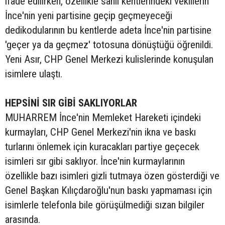
ifade edilirken, özellikle sahil kentlerindeki vekillerin
İnce'nin yeni partisine geçip geçmeyeceği
dedikodularının bu kentlerde adeta İnce'nin partisine
'geçer ya da geçmez' totosuna dönüştüğü öğrenildi.
Yeni Asır, CHP Genel Merkezi kulislerinde konuşulan
isimlere ulaştı.
HEPSİNİ SIR GİBİ SAKLIYORLAR
MUHARREM İnce'nin Memleket Hareketi içindeki
kurmayları, CHP Genel Merkezi'nin ikna ve baskı
turlarını önlemek için kuracakları partiye geçecek
isimleri sır gibi saklıyor. İnce'nin kurmaylarının
özellikle bazı isimleri gizli tutmaya özen gösterdiği ve
Genel Başkan Kılıçdaroğlu'nun baskı yapmaması için
isimlerle telefonla bile görüşülmediği sızan bilgiler
arasında.