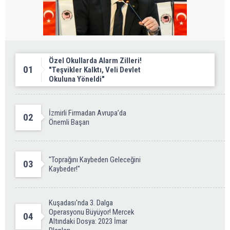
Özel Okullarda Alarm Zilleri!
01
"Teşvikler Kalktı, Veli Devlet
Okuluna Yöneldi"
İzmirli Firmadan Avrupa’da
02
Önemli Başarı
"Toprağını Kaybeden Geleceğini
03
Kaybeder!"
Kuşadası'nda 3. Dalga
Operasyonu Büyüyor! Mercek
04
Altındaki Dosya: 2023 İmar