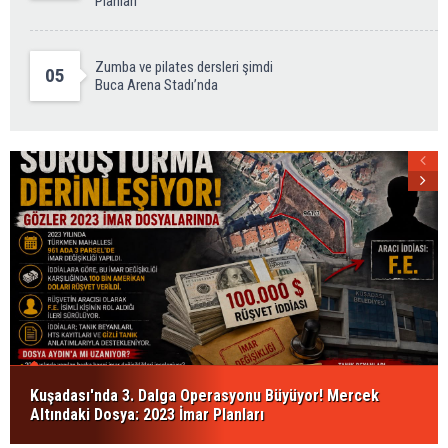
Planları
Zumba ve pilates dersleri şimdi
05
Buca Arena Stadı’nda
Kuşadası'nda 3. Dalga Operasyonu Büyüyor! Mercek
Altındaki Dosya: 2023 İmar Planları