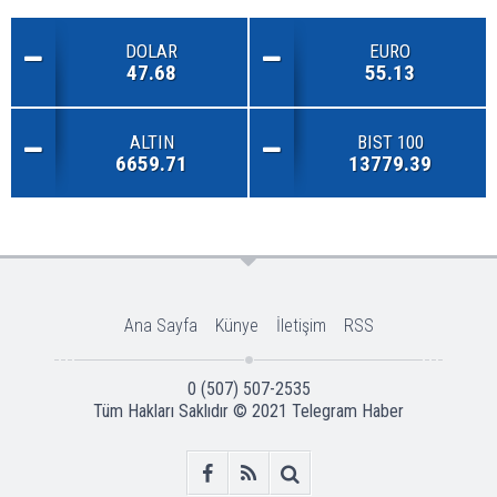
DOLAR
EURO
47.68
55.13
ALTIN
BIST 100
6659.71
13779.39
Ana Sayfa
Künye
İletişim
RSS
0 (507) 507-2535
Tüm Hakları Saklıdır © 2021
Telegram Haber