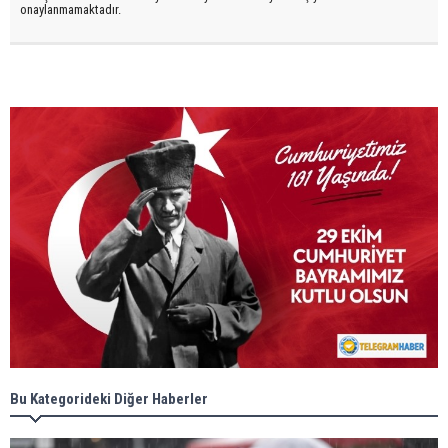
onaylanmamaktadır.
Bu Kategorideki Diğer Haberler