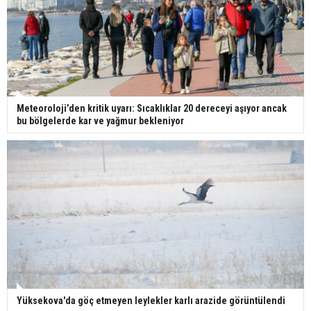
Meteoroloji’den kritik uyarı: Sıcaklıklar 20 dereceyi aşıyor ancak
bu bölgelerde kar ve yağmur bekleniyor
Yüksekova'da göç etmeyen leylekler karlı arazide görüntülendi