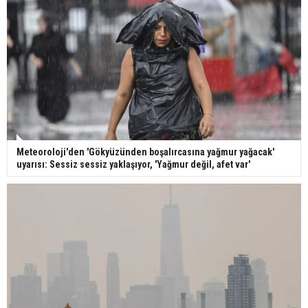
Meteoroloji'den 'Gökyüzünden boşalırcasına yağmur yağacak'
uyarısı: Sessiz sessiz yaklaşıyor, 'Yağmur değil, afet var'