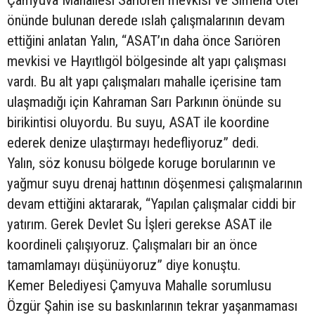
Çamyuva Mahallesi Sarıören mevkisi ve Simena Otel
önünde bulunan derede ıslah çalışmalarının devam
ettiğini anlatan Yalın, “ASAT’ın daha önce Sarıören
mevkisi ve Hayıtlıgöl bölgesinde alt yapı çalışması
vardı. Bu alt yapı çalışmaları mahalle içerisine tam
ulaşmadığı için Kahraman Sarı Parkının önünde su
birikintisi oluyordu. Bu suyu, ASAT ile koordine
ederek denize ulaştırmayı hedefliyoruz” dedi.
Yalın, söz konusu bölgede koruge borularının ve
yağmur suyu drenaj hattının döşenmesi çalışmalarının
devam ettiğini aktararak, “Yapılan çalışmalar ciddi bir
yatırım. Gerek Devlet Su İşleri gerekse ASAT ile
koordineli çalışıyoruz. Çalışmaları bir an önce
tamamlamayı düşünüyoruz” diye konuştu.
Kemer Belediyesi Çamyuva Mahalle sorumlusu
Özgür Şahin ise su baskınlarının tekrar yaşanmaması