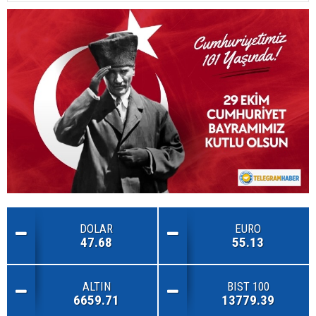
DOLAR
EURO
47.68
55.13
ALTIN
BIST 100
6659.71
13779.39