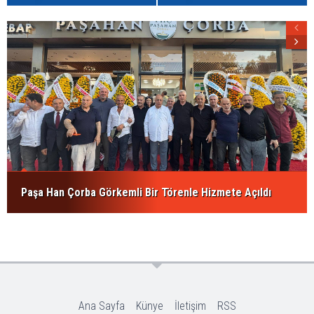
Paşa Han Çorba Görkemli Bir Törenle Hizmete Açıldı
Ana Sayfa
Künye
İletişim
RSS