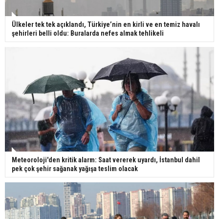
Ülkeler tek tek açıklandı, Türkiye’nin en kirli ve en temiz havalı
şehirleri belli oldu: Buralarda nefes almak tehlikeli
Meteoroloji'den kritik alarm: Saat vererek uyardı, İstanbul dahil
pek çok şehir sağanak yağışa teslim olacak