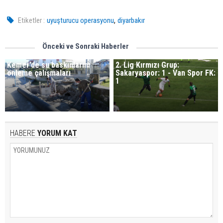
,
Etiketler :
uyuşturucu operasyonu
diyarbakır
Önceki ve Sonraki Haberler
Kemer’de su baskınlarını
2. Lig Kırmızı Grup:
önleme çalışmaları
Sakaryaspor: 1 - Van Spor FK:
1
HABERE
YORUM KAT