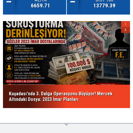
6659.71
13779.39
Kuşadası'nda 3. Dalga Operasyonu Büyüyor! Mercek
Altındaki Dosya: 2023 İmar Planları