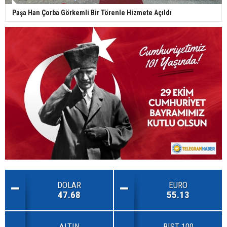
Paşa Han Çorba Görkemli Bir Törenle Hizmete Açıldı
DOLAR
EURO
47.68
55.13
ALTIN
BIST 100