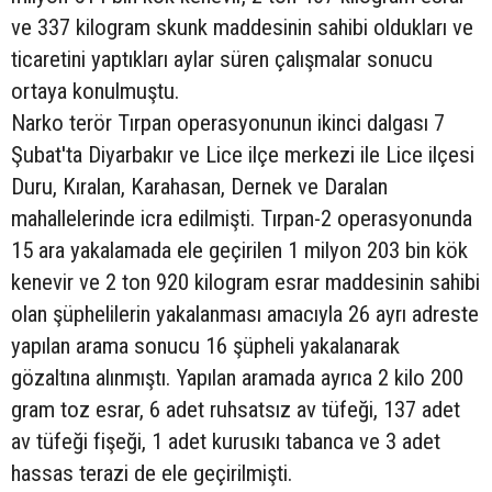
ve 337 kilogram skunk maddesinin sahibi oldukları ve
ticaretini yaptıkları aylar süren çalışmalar sonucu
ortaya konulmuştu.
Narko terör Tırpan operasyonunun ikinci dalgası 7
Şubat'ta Diyarbakır ve Lice ilçe merkezi ile Lice ilçesi
Duru, Kıralan, Karahasan, Dernek ve Daralan
mahallelerinde icra edilmişti. Tırpan-2 operasyonunda
15 ara yakalamada ele geçirilen 1 milyon 203 bin kök
kenevir ve 2 ton 920 kilogram esrar maddesinin sahibi
olan şüphelilerin yakalanması amacıyla 26 ayrı adreste
yapılan arama sonucu 16 şüpheli yakalanarak
gözaltına alınmıştı. Yapılan aramada ayrıca 2 kilo 200
gram toz esrar, 6 adet ruhsatsız av tüfeği, 137 adet
av tüfeği fişeği, 1 adet kurusıkı tabanca ve 3 adet
hassas terazi de ele geçirilmişti.