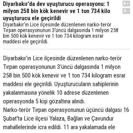
Diyarbakır’da dev uyuşturucu operasyonu: 1
A+
milyon 258 bin kök kenevir ve 1 ton 734 kilo
A-
uyuşturucu ele geçirildi
Diyarbakır’ın Lice ilçesinde düzenlenen narko-terör
Tırpan operasyonunun 3’üncü dalgasında 1 milyon 258
bin 500 kök kenevir ve 1 ton 734 kilogram esrar
maddesi ele geçirildi.
Diyarbakır’ın Lice ilçesinde düzenlenen narko-terör
Tırpan operasyonunun 3’üncü dalgasında 1 milyon
258 bin 500 kök kenevir ve 1 ton 734 kilogram esrar
maddesi ele geçirildi. Uyuşturucuların sahiplerinin
yakalanmasına yönelik 10 adrese düzenlenen
operasyonda 5 kişi gözaltına alındı.
Narko-terör Tırpan operasyonunun üçüncü dalgası 16
Şubat'ta Lice ilçesi Yalaza, Bağlan ve Çavundur
mahallelerinde icra edildi. 11 ara yakalamada ele