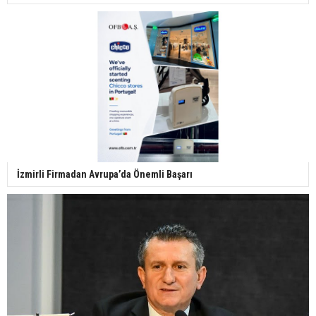
İzmirli Firmadan Avrupa’da Önemli Başarı