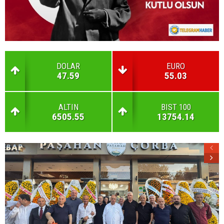
DOLAR
EURO
47.59
55.03
ALTIN
BIST 100
6505.55
13754.14