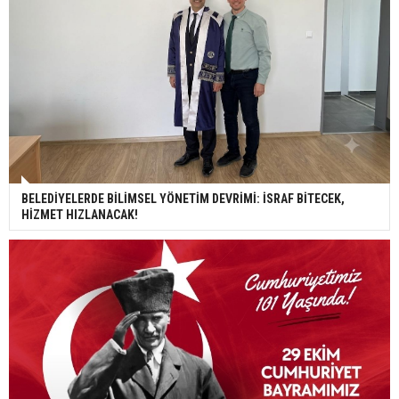
BELEDİYELERDE BİLİMSEL YÖNETİM DEVRİMİ: İSRAF BİTECEK,
HİZMET HIZLANACAK!