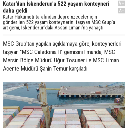
Katar'dan İskenderun'a 522 yaşam konteyneri
A+
daha geldi
A-
Katar Hükümeti tarafından depremzedeler için
gönderilen 522 yaşam konteynerini taşıyan MSC Grup'a
ait gemi, İskenderun'daki Assan Limanı'na yanaştı.
MSC Grup'tan yapılan açıklamaya göre, konteynerleri
taşıyan "MSC Caledonia II" gemisini limanda, MSC
Mersin Bölge Müdürü Uğur Tosuner ile MSC Liman
Acente Müdürü Şahin Temur karşıladı.