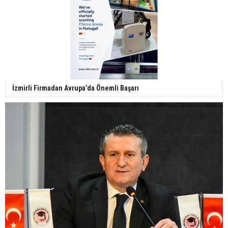
İzmirli Firmadan Avrupa’da Önemli Başarı