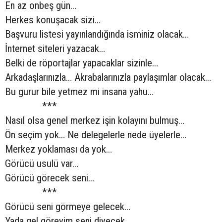
En az onbeş gün…
Herkes konuşacak sizi…
Başvuru listesi yayınlandığında isminiz olacak…
İnternet siteleri yazacak…
Belki de röportajlar yapacaklar sizinle…
Arkadaşlarınızla… Akrabalarınızla paylaşımlar olacak…
Bu gurur bile yetmez mi insana yahu…
***
Nasıl olsa genel merkez işin kolayını bulmuş…
Ön seçim yok… Ne delegelerle nede üyelerle…
Merkez yoklaması da yok…
Görücü usulü var…
Görücü görecek seni…
***
Görücü seni görmeye gelecek…
Yada gel göreyim seni diyecek…