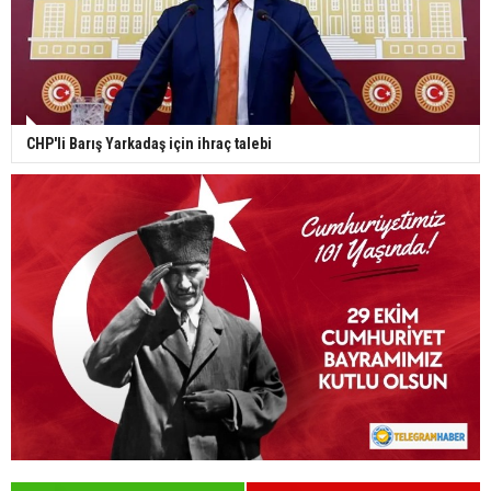
CHP'li Barış Yarkadaş için ihraç talebi