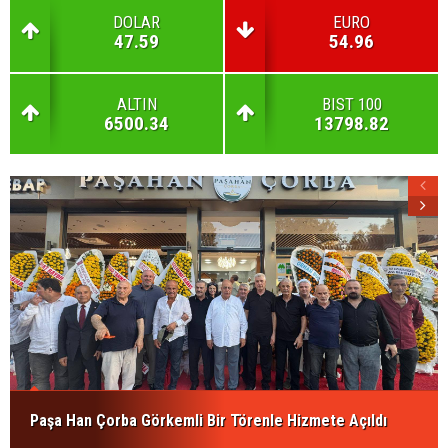
DOLAR
EURO
47.59
54.96
ALTIN
BIST 100
6500.34
13798.82
Paşa Han Çorba Görkemli Bir Törenle Hizmete Açıldı