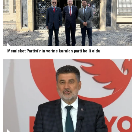
Memleket Partisi'nin yerine kurulan parti belli oldu!