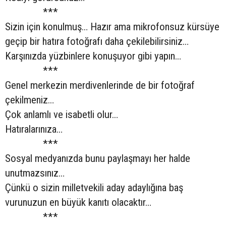
***
Sizin için konulmuş… Hazır ama mikrofonsuz kürsüye
geçip bir hatıra fotoğrafı daha çekilebilirsiniz…
Karşınızda yüzbinlere konuşuyor gibi yapın…
***
Genel merkezin merdivenlerinde de bir fotoğraf
çekilmeniz…
Çok anlamlı ve isabetli olur…
Hatıralarınıza…
***
Sosyal medyanızda bunu paylaşmayı her halde
unutmazsınız…
Çünkü o sizin milletvekili aday adaylığına baş
vurunuzun en büyük kanıtı olacaktır…
***