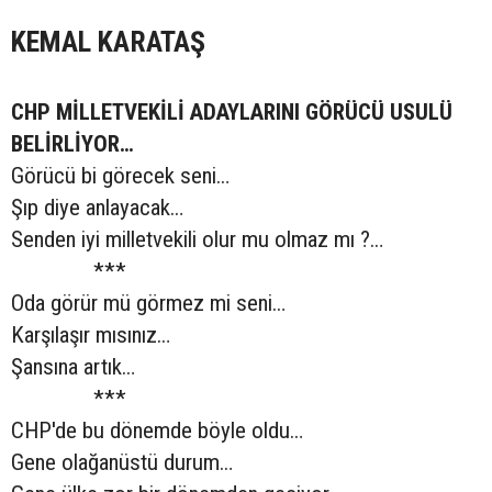
KEMAL KARATAŞ
CHP MİLLETVEKİLİ ADAYLARINI GÖRÜCÜ USULÜ
BELİRLİYOR…
Görücü bi görecek seni…
Şıp diye anlayacak…
Senden iyi milletvekili olur mu olmaz mı ?…
***
Oda görür mü görmez mi seni…
Karşılaşır mısınız…
Şansına artık…
***
CHP'de bu dönemde böyle oldu…
Gene olağanüstü durum…