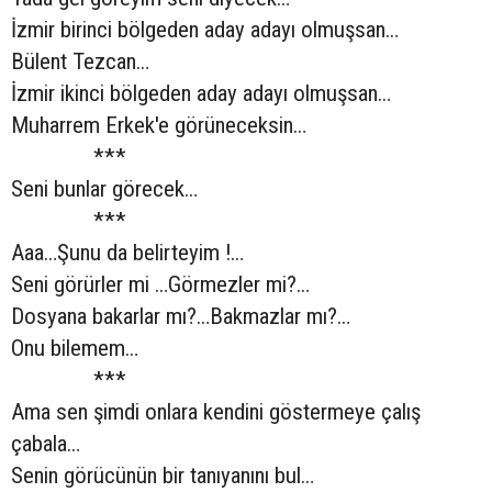
İzmir birinci bölgeden aday adayı olmuşsan…
Bülent Tezcan…
İzmir ikinci bölgeden aday adayı olmuşsan…
Muharrem Erkek'e görüneceksin…
***
Seni bunlar görecek…
***
Aaa…Şunu da belirteyim !…
Seni görürler mi …Görmezler mi?…
Dosyana bakarlar mı?…Bakmazlar mı?…
Onu bilemem…
***
Ama sen şimdi onlara kendini göstermeye çalış
çabala…
Senin görücünün bir tanıyanını bul…