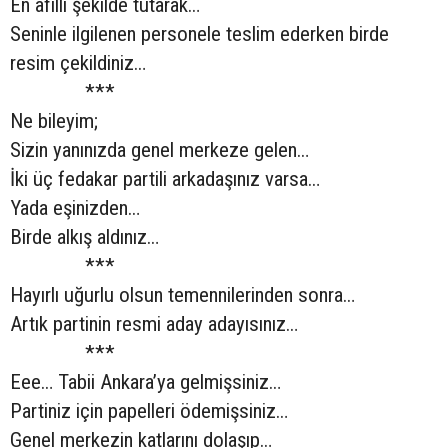
En afilli şekilde tutarak…
Seninle ilgilenen personele teslim ederken birde
resim çekildiniz…
***
Ne bileyim;
Sizin yanınızda genel merkeze gelen…
İki üç fedakar partili arkadaşınız varsa…
Yada eşinizden…
Birde alkış aldınız…
***
Hayırlı uğurlu olsun temennilerinden sonra…
Artık partinin resmi aday adayısınız…
***
Eee… Tabii Ankara’ya gelmişsiniz…
Partiniz için papelleri ödemişsiniz…
Genel merkezin katlarını dolaşıp…