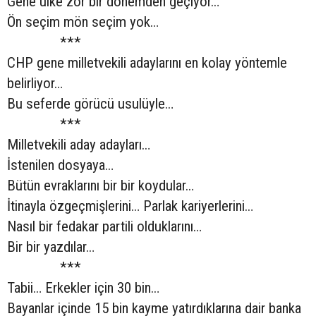
Gene ülke zor bir dönemden geçiyor…
Ön seçim mön seçim yok…
***
CHP gene milletvekili adaylarını en kolay yöntemle
belirliyor…
Bu seferde görücü usulüyle…
***
Milletvekili aday adayları…
İstenilen dosyaya…
Bütün evraklarını bir bir koydular…
İtinayla özgeçmişlerini… Parlak kariyerlerini…
Nasıl bir fedakar partili olduklarını…
Bir bir yazdılar…
***
Tabii… Erkekler için 30 bin…
Bayanlar içinde 15 bin kayme yatırdıklarına dair banka