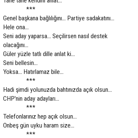
Tane tane kendini anlat…
***
Genel başkana bağlılığını… Partiye sadakatını…
Hele ona…
Seni aday yaparsa… Seçilirsen nasıl destek
olacağını...
Güler yüzle tatlı dille anlat ki…
Seni bellesin…
Yoksa… Hatırlamaz bile…
***
Hadi şimdi yolunuzda bahtınızda açık olsun…
CHP'nin aday adayları…
***
Telefonlarınız hep açık olsun…
Onbeş gün uyku haram size…
***