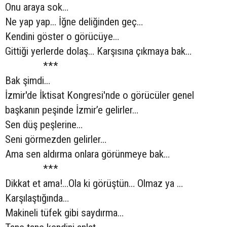
Onu araya sok…
Ne yap yap… İğne deliğinden geç…
Kendini göster o görücüye…
Gittiği yerlerde dolaş… Karşısına çıkmaya bak…
***
Bak şimdi…
İzmir'de İktisat Kongresi'nde o görücüler genel
başkanın peşinde İzmir’e gelirler…
Sen düş peşlerine…
Seni görmezden gelirler…
Ama sen aldırma onlara görünmeye bak…
***
Dikkat et ama!…Ola ki görüştün… Olmaz ya …
Karşılaştığında…
Makineli tüfek gibi saydırma…