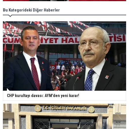
Bu Kategorideki Diğer Haberler
CHP kurultayı davası: AYM'den yeni karar!