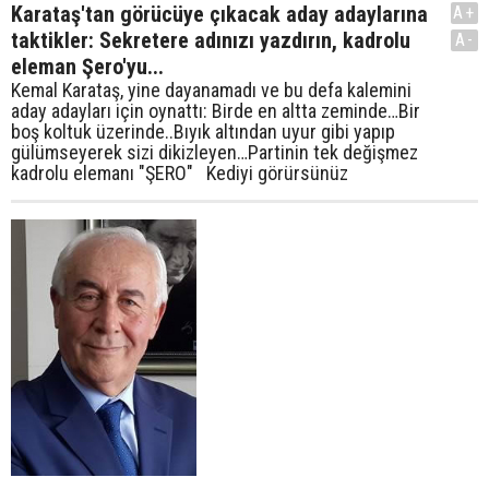
Karataş'tan görücüye çıkacak aday adaylarına
A+
taktikler: Sekretere adınızı yazdırın, kadrolu
A-
eleman Şero'yu...
Kemal Karataş, yine dayanamadı ve bu defa kalemini
aday adayları için oynattı: Birde en altta zeminde…Bir
boş koltuk üzerinde..Bıyık altından uyur gibi yapıp
gülümseyerek sizi dikizleyen…Partinin tek değişmez
kadrolu elemanı "ŞERO" Kediyi görürsünüz