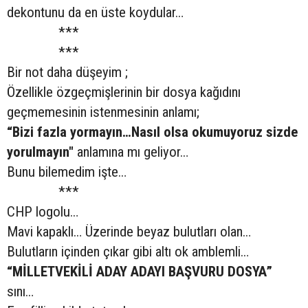
dekontunu da en üste koydular…
***
***
Bir not daha düşeyim ;
Özellikle özgeçmişlerinin bir dosya kağıdını
geçmemesinin istenmesinin anlamı;
“Bizi fazla yormayın…Nasıl olsa okumuyoruz sizde
yorulmayın"
anlamına mı geliyor…
Bunu bilemedim işte…
***
CHP logolu…
Mavi kapaklı… Üzerinde beyaz bulutları olan…
Bulutların içinden çıkar gibi altı ok amblemli…
“MİLLETVEKİLİ ADAY ADAYI BAŞVURU DOSYA”
sını…