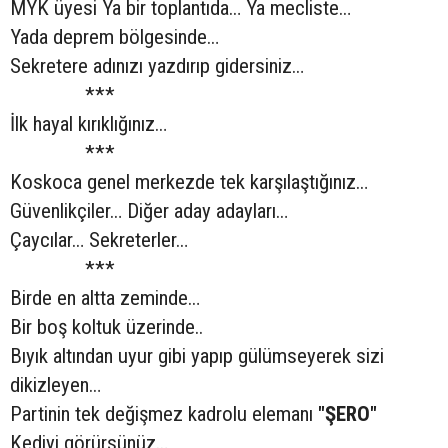
MYK üyesi Ya bir toplantıda… Ya mecliste…
Yada deprem bölgesinde…
Sekretere adınızı yazdırıp gidersiniz…
***
İlk hayal kırıklığınız…
***
Koskoca genel merkezde tek karşılaştığınız…
Güvenlikçiler… Diğer aday adayları…
Çaycılar… Sekreterler…
***
Birde en altta zeminde…
Bir boş koltuk üzerinde..
Bıyık altından uyur gibi yapıp gülümseyerek sizi
dikizleyen…
Partinin tek değişmez kadrolu elemanı
"ŞERO"
Kediyi görürsünüz…