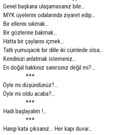
Genel başkana ulaşamasanız bile…
MYK üyelerini odalarında ziyaret edip…
Bir ellerini sıkmak…
Bir gözlerine bakmak…
Hatta bir çaylarını içmek…
Tatlı yumuşacık bir dille iki cümlede olsa…
Kendinizi anlatmak istemeniz…
En doğal hakkınız sanırsınız değil mi?…
***
Öyle mi düşündünüz?…
Öyle mi oldu acaba?…
***
Hadi başlayalım !…
***
Hangi kata çıksanız… Her kapı duvar…