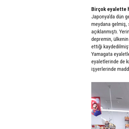
Birçok eyalette 
Japonya’da dün ge
meydana gelmiş, 
açıklanmıştı. Yeri
depremin, ülkenin
ettiği kaydedilmiş
Yamagata eyaletle
eyaletlerinde de 
işyerlerinde madd