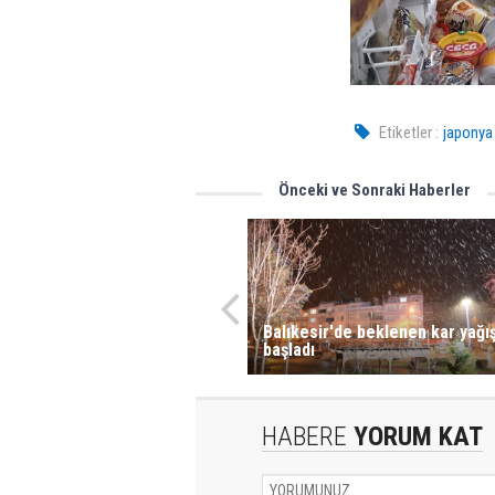
Etiketler :
japonya
Önceki ve Sonraki Haberler
Balıkesir'de beklenen kar yağış
başladı
HABERE
YORUM KAT