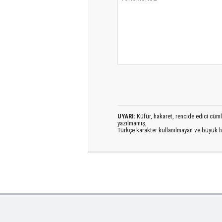
UYARI:
Küfür, hakaret, rencide edici cümlel
yazılmamış,
Türkçe karakter kullanılmayan ve büyük h