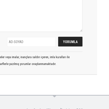
er veya imalar, inançlara saldırı içeren, imla kuralları ile
arflerle yazılmış yorumlar onaylanmamaktadır.