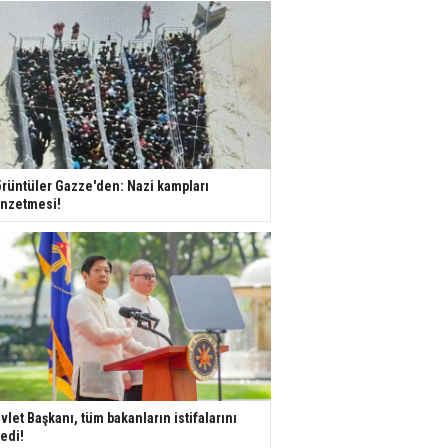
rüntüler Gazze'den: Nazi kampları
nzetmesi!
vlet Başkanı, tüm bakanların istifalarını
tedi!