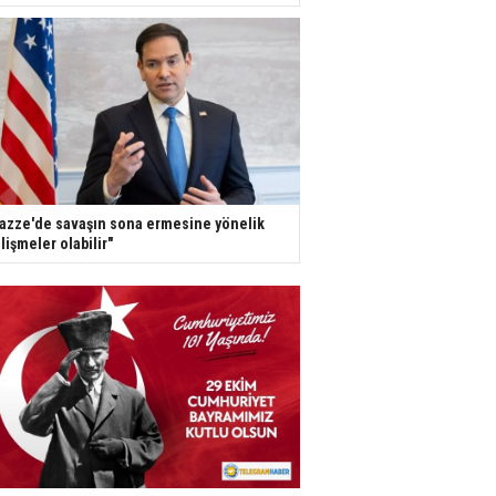
azze'de savaşın sona ermesine yönelik
lişmeler olabilir"