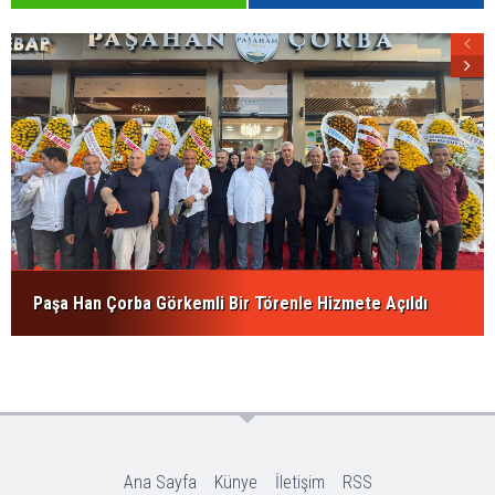
Paşa Han Çorba Görkemli Bir Törenle Hizmete Açıldı
Ana Sayfa
Künye
İletişim
RSS