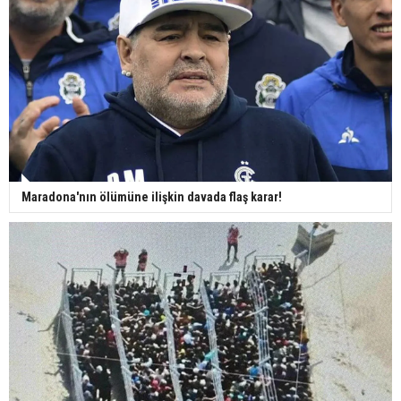
Maradona'nın ölümüne ilişkin davada flaş karar!