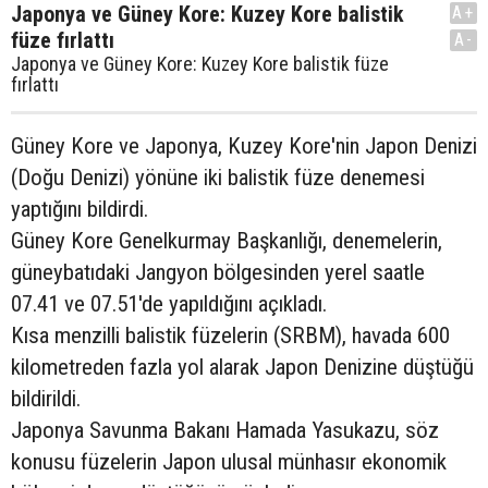
Japonya ve Güney Kore: Kuzey Kore balistik
A+
füze fırlattı
A-
Japonya ve Güney Kore: Kuzey Kore balistik füze
fırlattı
Güney Kore ve Japonya, Kuzey Kore'nin Japon Denizi
(Doğu Denizi) yönüne iki balistik füze denemesi
yaptığını bildirdi.
Güney Kore Genelkurmay Başkanlığı, denemelerin,
güneybatıdaki Jangyon bölgesinden yerel saatle
07.41 ve 07.51'de yapıldığını açıkladı.
Kısa menzilli balistik füzelerin (SRBM), havada 600
kilometreden fazla yol alarak Japon Denizine düştüğü
bildirildi.
Japonya Savunma Bakanı Hamada Yasukazu, söz
konusu füzelerin Japon ulusal münhasır ekonomik