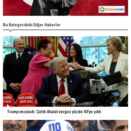
Bu Kategorideki Diğer Haberler
Trump imzaladı: Çelik ithalat vergisi yüzde 50'ye çıktı