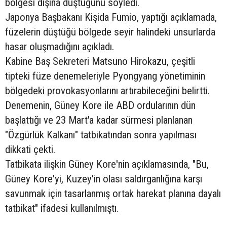
bölgesi dışına düştüğünü söyledi.
Japonya Başbakanı Kişida Fumio, yaptığı açıklamada,
füzelerin düştüğü bölgede seyir halindeki unsurlarda
hasar oluşmadığını açıkladı.
Kabine Baş Sekreteri Matsuno Hirokazu, çeşitli
tipteki füze denemeleriyle Pyongyang yönetiminin
bölgedeki provokasyonlarını artırabileceğini belirtti.
Denemenin, Güney Kore ile ABD ordularının dün
başlattığı ve 23 Mart'a kadar sürmesi planlanan
"Özgürlük Kalkanı" tatbikatından sonra yapılması
dikkati çekti.
Tatbikata ilişkin Güney Kore'nin açıklamasında, "Bu,
Güney Kore'yi, Kuzey'in olası saldırganlığına karşı
savunmak için tasarlanmış ortak harekat planına dayalı
tatbikat" ifadesi kullanılmıştı.