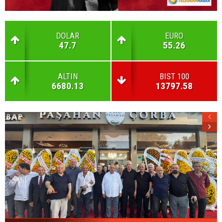
DOLAR
EURO
47.7
55.26
ALTIN
BIST 100
6680.13
13797.58