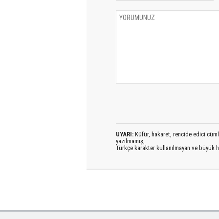
UYARI:
Küfür, hakaret, rencide edici cümlel
yazılmamış,
Türkçe karakter kullanılmayan ve büyük h