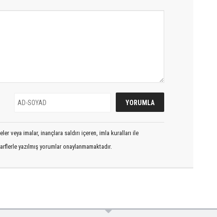
er veya imalar, inançlara saldırı içeren, imla kuralları ile
arflerle yazılmış yorumlar onaylanmamaktadır.