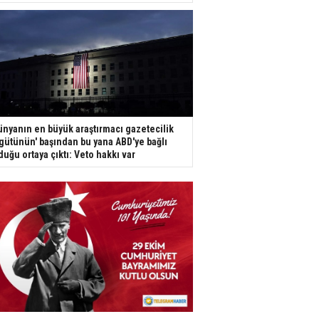
ünyanın en büyük araştırmacı gazetecilik
gütünün' başından bu yana ABD'ye bağlı
duğu ortaya çıktı: Veto hakkı var