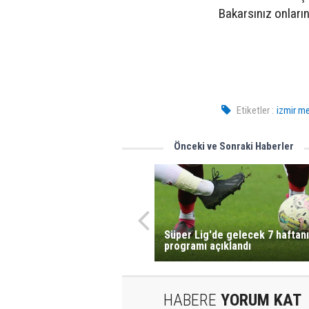
Bakarsınız onların
Etiketler :
izmir m
Önceki ve Sonraki Haberler
Süper Lig'de gelecek 7 haftan
programı açıklandı
HABERE
YORUM KAT