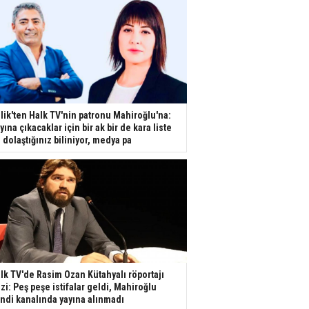
lik'ten Halk TV'nin patronu Mahiroğlu'na:
yına çıkacaklar için bir ak bir de kara liste
e dolaştığınız biliniyor, medya pa
lk TV'de Rasim Ozan Kütahyalı röportajı
izi: Peş peşe istifalar geldi, Mahiroğlu
ndi kanalında yayına alınmadı