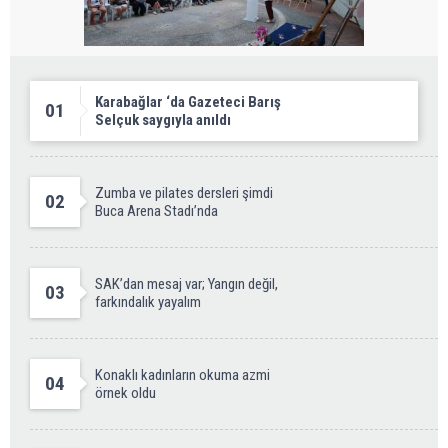
Karabağlar ‘da Gazeteci Barış
01
Selçuk saygıyla anıldı
Zumba ve pilates dersleri şimdi
02
Buca Arena Stadı’nda
SAK’dan mesaj var; Yangın değil,
03
farkındalık yayalım
Konaklı kadınların okuma azmi
04
örnek oldu