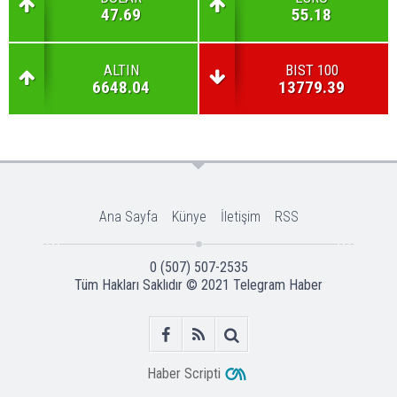
47.69
55.18
ALTIN
BIST 100
6648.04
13779.39
Ana Sayfa
Künye
İletişim
RSS
0 (507) 507-2535
Tüm Hakları Saklıdır © 2021
Telegram Haber
Haber Scripti