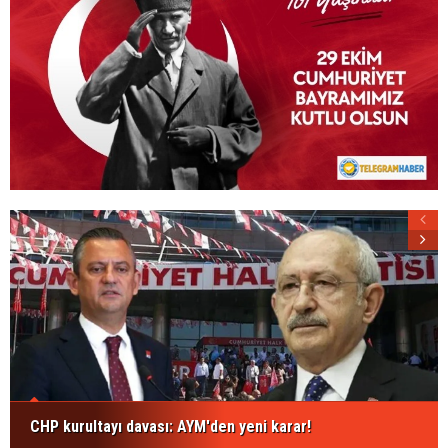
CHP kurultayı davası: AYM'den yeni karar!