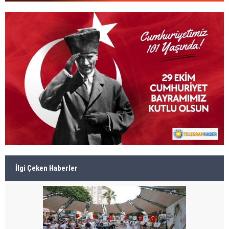
İlgi Çeken Haberler