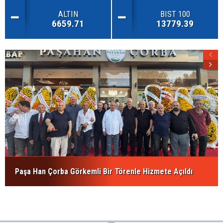
ALTIN
BIST 100
6659.71
13779.39
Paşa Han Çorba Görkemli Bir Törenle Hizmete Açıldı