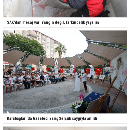
SAK’dan mesaj var; Yangın değil, farkındalık yayalım
Karabağlar ‘da Gazeteci Barış Selçuk saygıyla anıldı