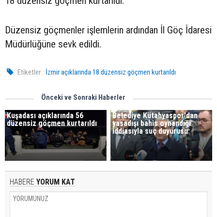
18 düzensiz göçmen kurtarıldı.
Düzensiz göçmenler işlemlerin ardından İl Göç İdaresi
Müdürlüğüne sevk edildi.
Etiketler :
İzmir açıklarında 18 düzensiz göçmen kurtarıldı
Önceki ve Sonraki Haberler
Kuşadası açıklarında 56
Belediye Kütahyaspor'dan
düzensiz göçmen kurtarıldı​​​​​
yasadışı bahis oynandığı
iddiasıyla suç duyurusu
HABERE
YORUM KAT