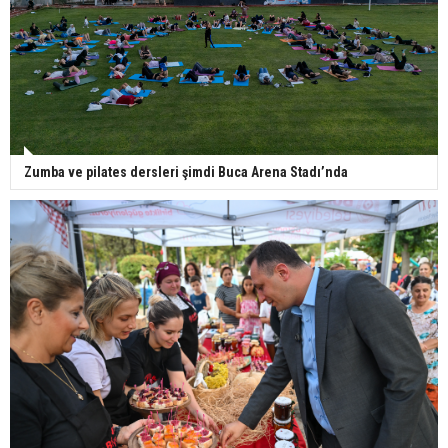
Zumba ve pilates dersleri şimdi Buca Arena Stadı’nda