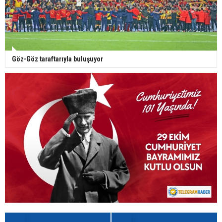
Göz-Göz taraftarıyla buluşuyor