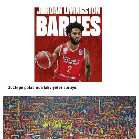
Göztepe potasında takviyeler sürüyor