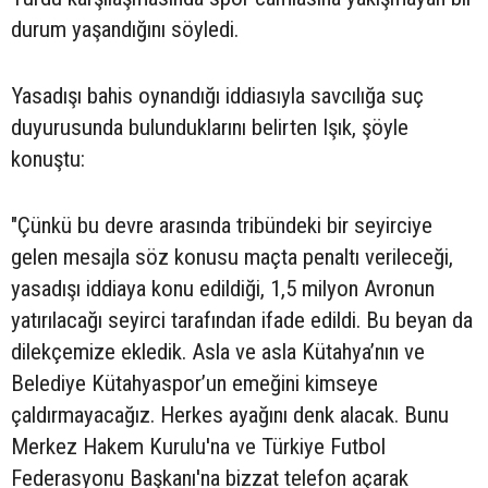
durum yaşandığını söyledi.
Yasadışı bahis oynandığı iddiasıyla savcılığa suç
duyurusunda bulunduklarını belirten Işık, şöyle
konuştu:
"Çünkü bu devre arasında tribündeki bir seyirciye
gelen mesajla söz konusu maçta penaltı verileceği,
yasadışı iddiaya konu edildiği, 1,5 milyon Avronun
yatırılacağı seyirci tarafından ifade edildi. Bu beyan da
dilekçemize ekledik. Asla ve asla Kütahya’nın ve
Belediye Kütahyaspor’un emeğini kimseye
çaldırmayacağız. Herkes ayağını denk alacak. Bunu
Merkez Hakem Kurulu'na ve Türkiye Futbol
Federasyonu Başkanı'na bizzat telefon açarak