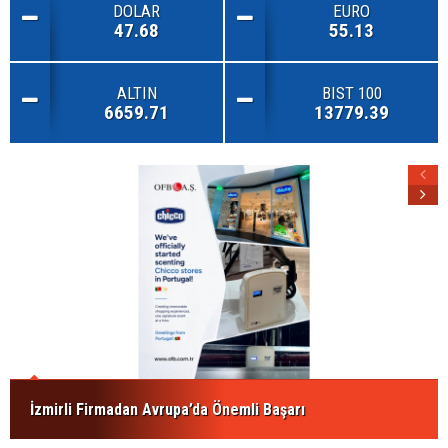
DOLAR
EURO
47.68
55.13
ALTIN
BIST 100
6659.71
13779.39
İzmirli Firmadan Avrupa’da Önemli Başarı