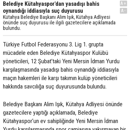
Belediye Kütahyaspor'dan yasadışı bahis
A+
oynandığı iddiasıyla suç duyurusu
A-
Kütahya Belediye Başkanı Alim Işık, Kütahya Adliyesi
önünde suç duyurusu ile ilgili gazetecilere açıklamada
bulundu.
Türkiye Futbol Federasyonu 3. Lig 1. grupta
mücadele eden Belediye Kütahyaspor Kulübü
yöneticileri, 12 Şubat’taki Yeni Mersin İdman Yurdu
karşılaşmasında yasadışı bahis oynandığı iddiasıyla
maçın hakemleri ile karşı takımın kulüp yöneticileri
hakkında savcılığa suç duyurusunda bulundu.
Belediye Başkanı Alim Işık, Kütahya Adliyesi önünde
gazetecilere yaptığı açıklamada, Belediye
Kütahyaspor’un ev sahipliğinde Yeni Mersin İdman
Yurdu karşılaşmasında spor camiasına yakışmayan bir