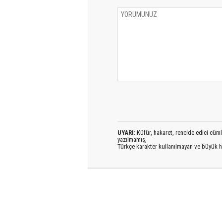
UYARI:
Küfür, hakaret, rencide edici cümlel
yazılmamış,
Türkçe karakter kullanılmayan ve büyük h