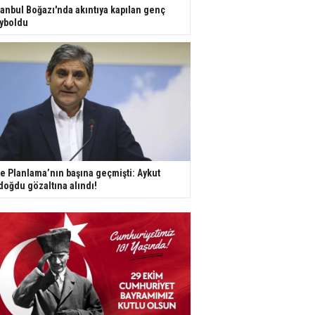
tanbul Boğazı'nda akıntıya kapılan genç
yboldu
e Planlama’nın başına geçmişti: Aykut
doğdu gözaltına alındı!