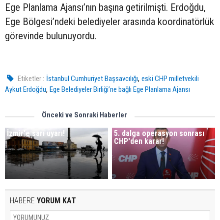
Ege Planlama Ajansı’nın başına getirilmişti. Erdoğdu,
Ege Bölgesi’ndeki belediyeler arasında koordinatörlük
görevinde bulunuyordu.
,
Etiketler :
İstanbul Cumhuriyet Başsavcılığı
eski CHP milletvekili
,
Aykut Erdoğdu
Ege Belediyeler Birliği’ne bağlı Ege Planlama Ajansı
Önceki ve Sonraki Haberler
İzmir'e sarı uyarı!
5. dalga operasyon sonrası
CHP'den karar!
HABERE
YORUM KAT