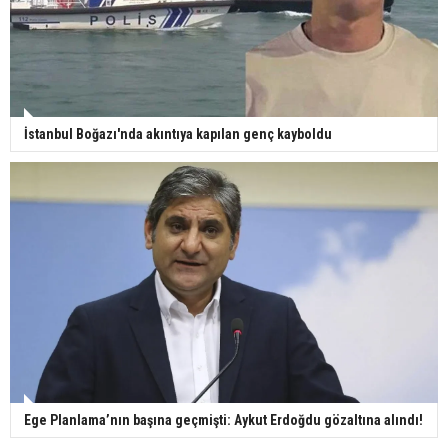
İstanbul Boğazı'nda akıntıya kapılan genç kayboldu
Ege Planlama’nın başına geçmişti: Aykut Erdoğdu gözaltına alındı!