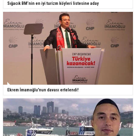
Sığacık BM’nin en iyi turizm köyleri listesine aday
Ekrem İmamoğlu'nun davası ertelendi!