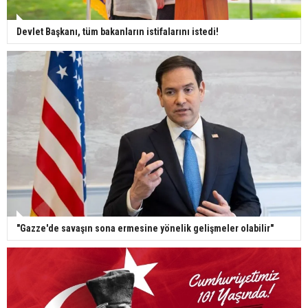
Devlet Başkanı, tüm bakanların istifalarını istedi!
"Gazze'de savaşın sona ermesine yönelik gelişmeler olabilir"