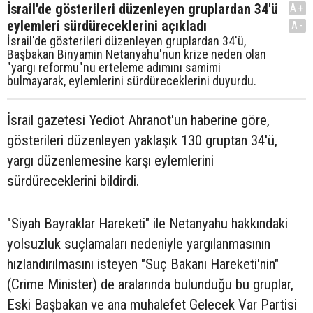
İsrail'de gösterileri düzenleyen gruplardan 34'ü
A+
eylemleri sürdüreceklerini açıkladı
A-
İsrail'de gösterileri düzenleyen gruplardan 34'ü,
Başbakan Binyamin Netanyahu'nun krize neden olan
"yargı reformu"nu erteleme adımını samimi
bulmayarak, eylemlerini sürdüreceklerini duyurdu.
İsrail gazetesi Yediot Ahranot'un haberine göre,
gösterileri düzenleyen yaklaşık 130 gruptan 34'ü,
yargı düzenlemesine karşı eylemlerini
sürdüreceklerini bildirdi.
"Siyah Bayraklar Hareketi" ile Netanyahu hakkındaki
yolsuzluk suçlamaları nedeniyle yargılanmasının
hızlandırılmasını isteyen "Suç Bakanı Hareketi'nin"
(Crime Minister) de aralarında bulunduğu bu gruplar,
Eski Başbakan ve ana muhalefet Gelecek Var Partisi