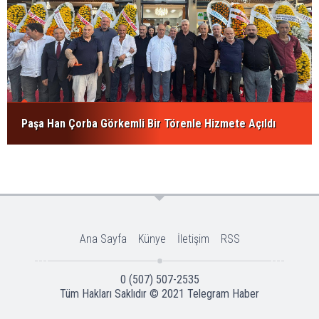
Paşa Han Çorba Görkemli Bir Törenle Hizmete Açıldı
Ana Sayfa
Künye
İletişim
RSS
0 (507) 507-2535
Tüm Hakları Saklıdır © 2021
Telegram Haber