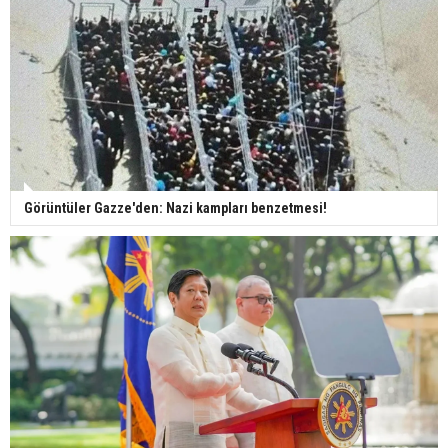
Görüntüler Gazze'den: Nazi kampları benzetmesi!