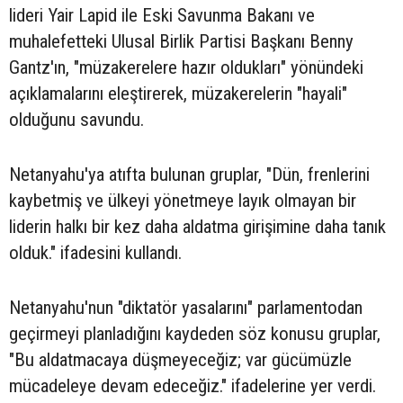
lideri Yair Lapid ile Eski Savunma Bakanı ve
muhalefetteki Ulusal Birlik Partisi Başkanı Benny
Gantz'ın, "müzakerelere hazır oldukları" yönündeki
açıklamalarını eleştirerek, müzakerelerin "hayali"
olduğunu savundu.
Netanyahu'ya atıfta bulunan gruplar, "Dün, frenlerini
kaybetmiş ve ülkeyi yönetmeye layık olmayan bir
liderin halkı bir kez daha aldatma girişimine daha tanık
olduk." ifadesini kullandı.
Netanyahu'nun "diktatör yasalarını" parlamentodan
geçirmeyi planladığını kaydeden söz konusu gruplar,
"Bu aldatmacaya düşmeyeceğiz; var gücümüzle
mücadeleye devam edeceğiz." ifadelerine yer verdi.