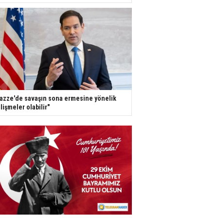
azze'de savaşın sona ermesine yönelik
lişmeler olabilir"