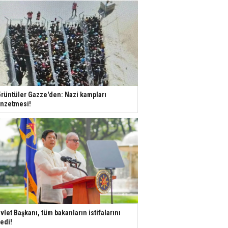
rüntüler Gazze'den: Nazi kampları
nzetmesi!
vlet Başkanı, tüm bakanların istifalarını
tedi!