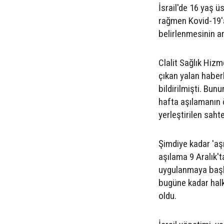
İsrail'de 16 yaş 
rağmen Kovid-19'a
belirlenmesinin a
Clalit Sağlık Hizm
çıkan yalan haberl
bildirilmişti. Bu
hafta aşılamanın 
yerleştirilen saht
Şimdiye kadar 'aş
aşılama 9 Aralık't
uygulanmaya başla
bugüne kadar halk
oldu.