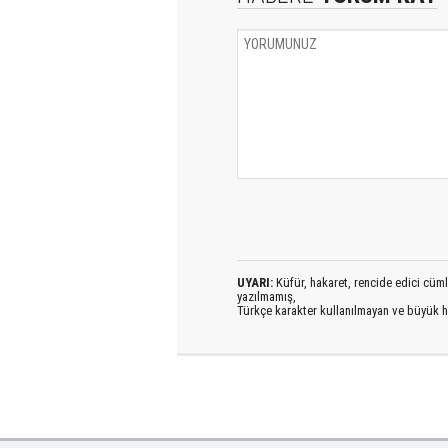
UYARI:
Küfür, hakaret, rencide edici cümlel
yazılmamış,
Türkçe karakter kullanılmayan ve büyük h