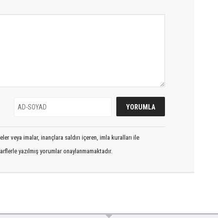
er veya imalar, inançlara saldırı içeren, imla kuralları ile
arflerle yazılmış yorumlar onaylanmamaktadır.