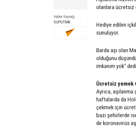
olanlara ücretsiz 
Haber Kaynağı
SUPUTNİK
Hediye edilen içki
sunuluyor.
Barda aşı olan May
olduğunu düşündü
imkanım yok" ded
Ücretsiz yemek 
Ayrıca, aşılanma 
haftalarda da Hol
çekmek için ücret
bazı şehirlerde is
de koronavirüs aşı