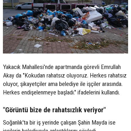
Yakacık Mahallesi'nde apartmanda görevli Emrullah
Akay da "Kokudan rahatsız oluyoruz. Herkes rahatsız
oluyor, şikayetçiler ama belediye ile işçiler arasında.
Herkes endişelenmeye başladı." ifadelerini kullandı.
"Görüntü bize de rahatsızlık veriyor"
Soğanlık'ta bir iş yerinde çalışan Şahin Mayda ise
işçilerin belediyeyle anlaştıklarını söyledi.