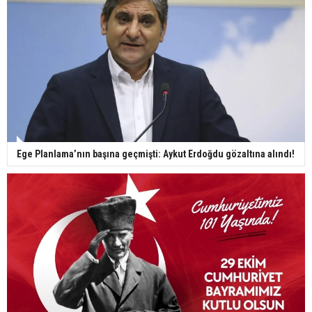
Ege Planlama’nın başına geçmişti: Aykut Erdoğdu gözaltına alındı!