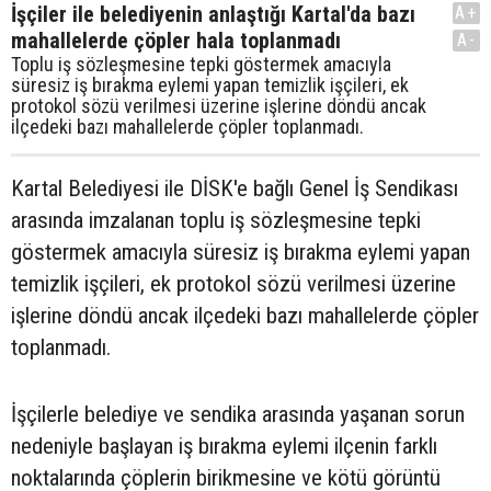
İşçiler ile belediyenin anlaştığı Kartal'da bazı
A+
mahallelerde çöpler hala toplanmadı
A-
Toplu iş sözleşmesine tepki göstermek amacıyla
süresiz iş bırakma eylemi yapan temizlik işçileri, ek
protokol sözü verilmesi üzerine işlerine döndü ancak
ilçedeki bazı mahallelerde çöpler toplanmadı.
Kartal Belediyesi ile DİSK'e bağlı Genel İş Sendikası
arasında imzalanan toplu iş sözleşmesine tepki
göstermek amacıyla süresiz iş bırakma eylemi yapan
temizlik işçileri, ek protokol sözü verilmesi üzerine
işlerine döndü ancak ilçedeki bazı mahallelerde çöpler
toplanmadı.
İşçilerle belediye ve sendika arasında yaşanan sorun
nedeniyle başlayan iş bırakma eylemi ilçenin farklı
noktalarında çöplerin birikmesine ve kötü görüntü