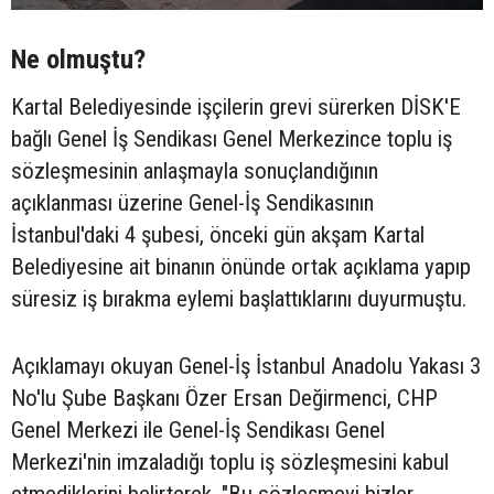
Ne olmuştu?
Kartal Belediyesinde işçilerin grevi sürerken DİSK'E
bağlı Genel İş Sendikası Genel Merkezince toplu iş
sözleşmesinin anlaşmayla sonuçlandığının
açıklanması üzerine Genel-İş Sendikasının
İstanbul'daki 4 şubesi, önceki gün akşam Kartal
Belediyesine ait binanın önünde ortak açıklama yapıp
süresiz iş bırakma eylemi başlattıklarını duyurmuştu.
Açıklamayı okuyan Genel-İş İstanbul Anadolu Yakası 3
No'lu Şube Başkanı Özer Ersan Değirmenci, CHP
Genel Merkezi ile Genel-İş Sendikası Genel
Merkezi'nin imzaladığı toplu iş sözleşmesini kabul
etmediklerini belirterek, "Bu sözleşmeyi bizler