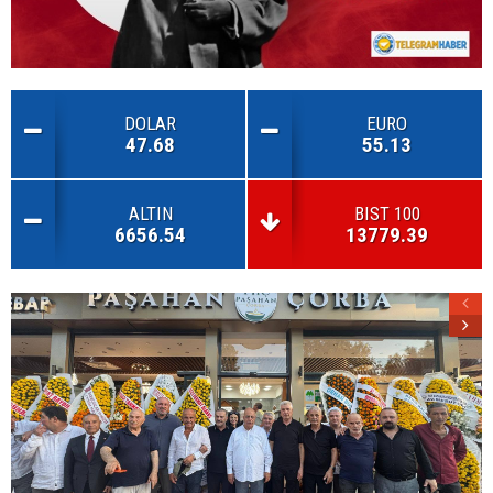
DOLAR
EURO
47.68
55.13
ALTIN
BIST 100
6656.54
13779.39