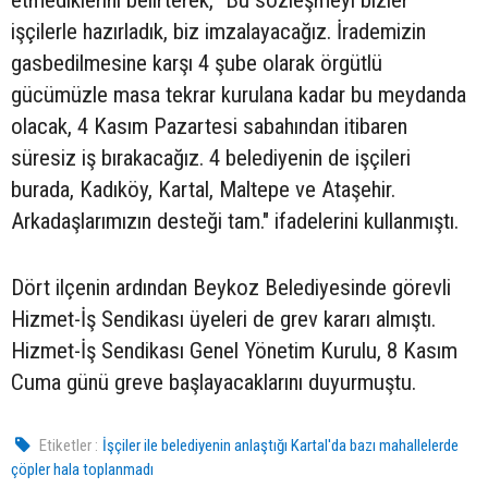
işçilerle hazırladık, biz imzalayacağız. İrademizin
gasbedilmesine karşı 4 şube olarak örgütlü
gücümüzle masa tekrar kurulana kadar bu meydanda
olacak, 4 Kasım Pazartesi sabahından itibaren
süresiz iş bırakacağız. 4 belediyenin de işçileri
burada, Kadıköy, Kartal, Maltepe ve Ataşehir.
Arkadaşlarımızın desteği tam." ifadelerini kullanmıştı.
Dört ilçenin ardından Beykoz Belediyesinde görevli
Hizmet-İş Sendikası üyeleri de grev kararı almıştı.
Hizmet-İş Sendikası Genel Yönetim Kurulu, 8 Kasım
Cuma günü greve başlayacaklarını duyurmuştu.
Etiketler :
İşçiler ile belediyenin anlaştığı Kartal'da bazı mahallelerde
çöpler hala toplanmadı