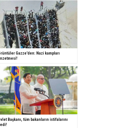
rüntüler Gazze'den: Nazi kampları
nzetmesi!
vlet Başkanı, tüm bakanların istifalarını
tedi!