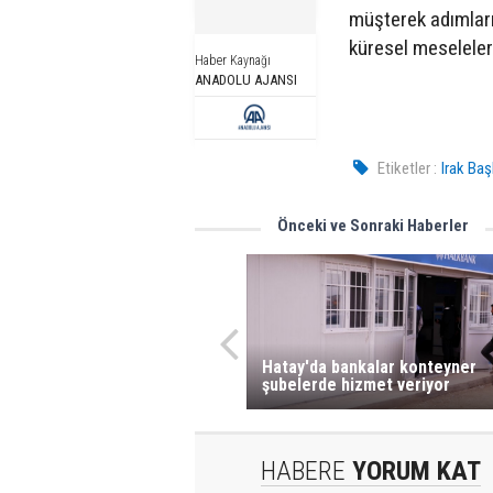
müşterek adımları
küresel meseleler
Haber Kaynağı
ANADOLU AJANSI
Etiketler :
Irak Ba
Önceki ve Sonraki Haberler
Hatay'da bankalar konteyner
şubelerde hizmet veriyor
HABERE
YORUM KAT