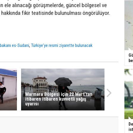
n ele alınacağı görüşmelerde, güncel bölgesel ve
 hakkında fikir teatisinde bulunulması öngörülüyor.
,
şbakanı es-Sudani
Türkiye'ye resmi ziyarette bulunacak
Gö
be
Marmara Bölgesi için 22 Mart'tan
itibaren itibaren kuvvetli yağış
uyarısı
De
is