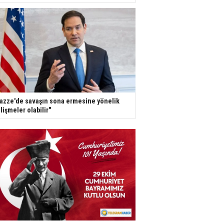
azze'de savaşın sona ermesine yönelik
lişmeler olabilir"