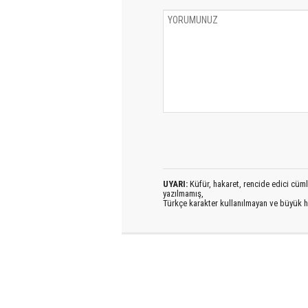
UYARI:
Küfür, hakaret, rencide edici cümlel
yazılmamış,
Türkçe karakter kullanılmayan ve büyük h