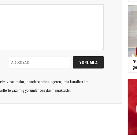
"G
ge
er veya imalar, inançlara saldırı içeren, imla kuralları ile
arflerle yazılmış yorumlar onaylanmamaktadır.