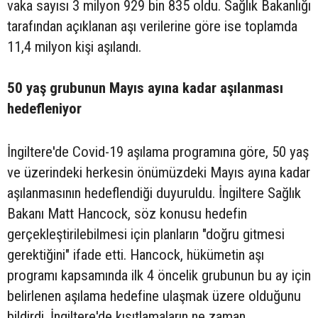
vaka sayısı 3 milyon 929 bin 835 oldu. Sağlık Bakanlığı
tarafından açıklanan aşı verilerine göre ise toplamda
11,4 milyon kişi aşılandı.
50 yaş grubunun Mayıs ayına kadar aşılanması
hedefleniyor
İngiltere'de Covid-19 aşılama programına göre, 50 yaş
ve üzerindeki herkesin önümüzdeki Mayıs ayına kadar
aşılanmasının hedeflendiği duyuruldu. İngiltere Sağlık
Bakanı Matt Hancock, söz konusu hedefin
gerçekleştirilebilmesi için planların "doğru gitmesi
gerektiğini" ifade etti. Hancock, hükümetin aşı
programı kapsamında ilk 4 öncelik grubunun bu ay için
belirlenen aşılama hedefine ulaşmak üzere olduğunu
bildirdi. İngiltere'de kısıtlamaların ne zaman