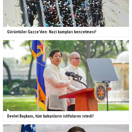
Görüntüler Gazze'den: Nazi kampları benzetmesi!
Devlet Başkanı, tüm bakanların istifalarını istedi!