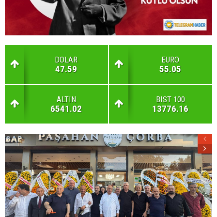
DOLAR
EURO
47.59
55.05
ALTIN
BIST 100
6541.02
13776.16