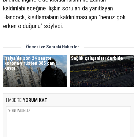
kaldırılabileceğine ilişkin soruları da yanıtlayan
Hancock, kısıtlamaların kaldırılması için "henüz çok
erken olduğunu" söyledi.
Önceki ve Sonraki Haberler
İtalya'da son 24 saatte
Sağlık çalışanları derbide
korona virüsten 385 can
kaybı
HABERE
YORUM KAT