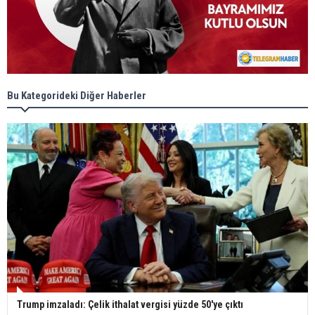
Bu Kategorideki Diğer Haberler
Trump imzaladı: Çelik ithalat vergisi yüzde 50'ye çıktı