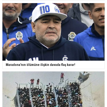
Maradona'nın ölümüne ilişkin davada flaş karar!