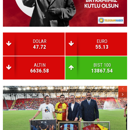
DOLAR
EURO
47.72
55.13
ALTIN
BIST 100
6636.58
13867.54