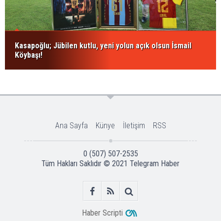
Kasapoğlu; Jübilen kutlu, yeni yolun açık olsun İsmail
Köybaşı!
Ana Sayfa
Künye
İletişim
RSS
0 (507) 507-2535
Tüm Hakları Saklıdır © 2021
Telegram Haber
Haber Scripti