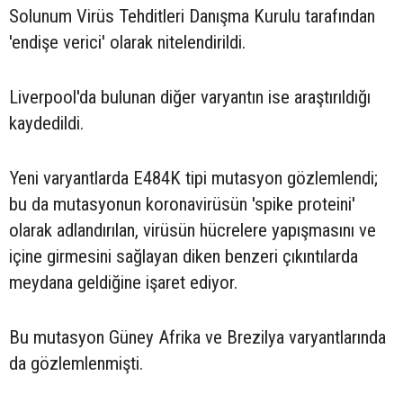
Solunum Virüs Tehditleri Danışma Kurulu tarafından
'endişe verici' olarak nitelendirildi.
Liverpool'da bulunan diğer varyantın ise araştırıldığı
kaydedildi.
Yeni varyantlarda E484K tipi mutasyon gözlemlendi;
bu da mutasyonun koronavirüsün 'spike proteini'
olarak adlandırılan, virüsün hücrelere yapışmasını ve
içine girmesini sağlayan diken benzeri çıkıntılarda
meydana geldiğine işaret ediyor.
Bu mutasyon Güney Afrika ve Brezilya varyantlarında
da gözlemlenmişti.