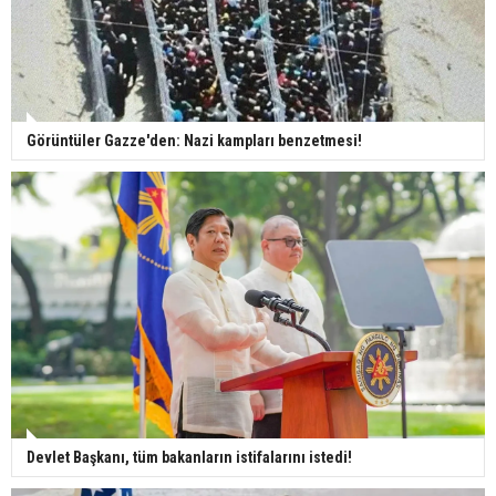
Görüntüler Gazze'den: Nazi kampları benzetmesi!
Devlet Başkanı, tüm bakanların istifalarını istedi!