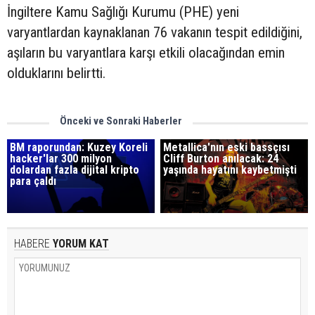
İngiltere Kamu Sağlığı Kurumu (PHE) yeni
varyantlardan kaynaklanan 76 vakanın tespit edildiğini,
aşıların bu varyantlara karşı etkili olacağından emin
olduklarını belirtti.
Önceki ve Sonraki Haberler
BM raporundan: Kuzey Koreli
Metallica'nın eski bassçısı
hacker'lar 300 milyon
Cliff Burton anılacak: 24
dolardan fazla dijital kripto
yaşında hayatını kaybetmişti
para çaldı
HABERE
YORUM KAT