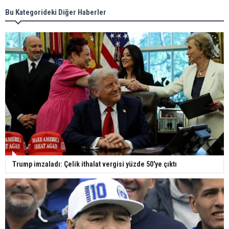
Bu Kategorideki Diğer Haberler
Trump imzaladı: Çelik ithalat vergisi yüzde 50'ye çıktı