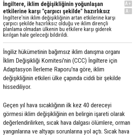
İngiltere, iklim değişikliğinin yoğunlaşan
A+
etkilerine karşı "çarpıcı şekilde" hazırlıksız
A-
İngiltere'nin iklim değişikliğinin artan etkilerine karşı
çarpıcı şekilde hazırlıksız olduğu ve iklim dirençli
planlama olmadan ülkenin bu etkilere karşı giderek
kırılgan hale geleceği bildirildi.
İngiliz hükümetinin bağımsız iklim danışma organı
İklim Değişikliği Komitesi'nin (CCC) İngiltere için
Adaptasyon İlerleme Raporu'na göre, iklim
değişikliğinin etkileri ülke çapında ciddi bir şekilde
hissediliyor.
Geçen yıl hava sıcaklığının ilk kez 40 dereceyi
görmesi iklim değişikliğinin en belirgin işareti olarak
değerlendirilirken, sıcak hava dalgası ölümlere, orman
yangınlarına ve altyapı sorunlarına yol açtı. Sıcak hava