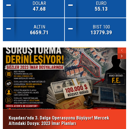
DOLAR
EURO
47.68
55.13
ALTIN
BIST 100
6659.71
13779.39
Kuşadası'nda 3. Dalga Operasyonu Büyüyor! Mercek
Altındaki Dosya: 2023 İmar Planları