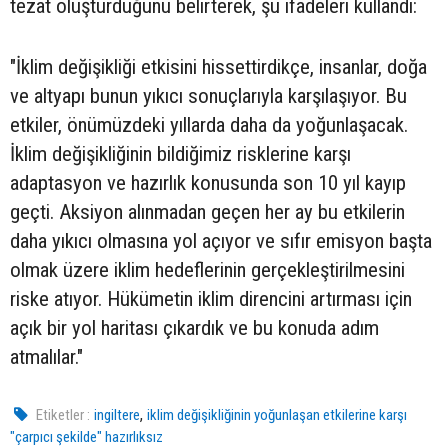
tezat oluşturduğunu belirterek, şu ifadeleri kullandı:
"İklim değişikliği etkisini hissettirdikçe, insanlar, doğa
ve altyapı bunun yıkıcı sonuçlarıyla karşılaşıyor. Bu
etkiler, önümüzdeki yıllarda daha da yoğunlaşacak.
İklim değişikliğinin bildiğimiz risklerine karşı
adaptasyon ve hazırlık konusunda son 10 yıl kayıp
geçti. Aksiyon alınmadan geçen her ay bu etkilerin
daha yıkıcı olmasına yol açıyor ve sıfır emisyon başta
olmak üzere iklim hedeflerinin gerçekleştirilmesini
riske atıyor. Hükümetin iklim direncini artırması için
açık bir yol haritası çıkardık ve bu konuda adım
atmalılar."
,
Etiketler :
ingiltere
iklim değişikliğinin yoğunlaşan etkilerine karşı
"çarpıcı şekilde" hazırlıksız