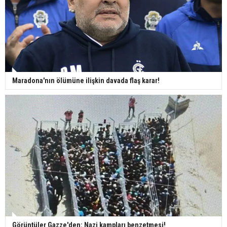
Maradona'nın ölümüne ilişkin davada flaş karar!
Görüntüler Gazze'den: Nazi kampları benzetmesi!