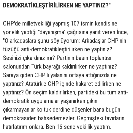
DEMOKRATİKLEŞTİRİLİRKEN NE YAPTINIZ?"
CHP'de milletvekiliği yapmış 107 ismin kendisine
yönelik yaptığı "dayanışma" çağrısına yanıt veren İnce,
"O arkadaşlara şunu söylüyorum: Arkadaşlar CHP'nin
tüzüğü anti-demokratikleştirilirken ne yaptınız?
Sesinizi çıkardınız mı? Partinin basın toplantısı
salonundan Türk bayrağı kaldırılırken ne yaptınız?
Saraya giden CHP'li yalanını ortaya attığınızda ne
yaptınız? Atatürk'e CHP içinde hakaret edilirken ne
yaptınız? Ön seçim kaldırılırken, partideki bu tüm anti-
demokratik uygulamalar yaşanırken gıkını
çıkarmayanlar koltuk derdine düşenler bana bugün
demokrasiden bahsedemezler. Geçmişteki tavırlarını
hatırlatırım onlara. Ben 16 sene vekillik yaptım.