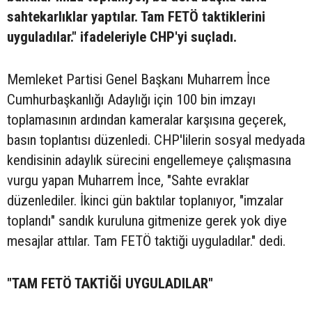
sahtekarlıklar yaptılar. Tam FETÖ taktiklerini
uyguladılar." ifadeleriyle CHP'yi suçladı.
Memleket Partisi Genel Başkanı Muharrem İnce
Cumhurbaşkanlığı Adaylığı için 100 bin imzayı
toplamasının ardından kameralar karşısına geçerek,
basın toplantısı düzenledi. CHP'lilerin sosyal medyada
kendisinin adaylık sürecini engellemeye çalışmasına
vurgu yapan Muharrem İnce, "Sahte evraklar
düzenlediler. İkinci gün baktılar toplanıyor, "imzalar
toplandı" sandık kuruluna gitmenize gerek yok diye
mesajlar attılar. Tam FETÖ taktiği uyguladılar." dedi.
"TAM FETÖ TAKTİĞİ UYGULADILAR"