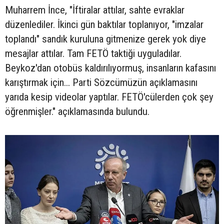
Muharrem İnce, "İftiralar attılar, sahte evraklar
düzenlediler. İkinci gün baktılar toplanıyor, "imzalar
toplandı" sandık kuruluna gitmenize gerek yok diye
mesajlar attılar. Tam FETÖ taktiği uyguladılar.
Beykoz'dan otobüs kaldırılıyormuş, insanların kafasını
karıştırmak için... Parti Sözcümüzün açıklamasını
yarıda kesip videolar yaptılar. FETÖ'cülerden çok şey
öğrenmişler." açıklamasında bulundu.