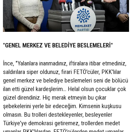
"GENEL MERKEZ VE BELEDİYE BESLEMELERİ"
İnce, "Yalanlara inanmadınız, iftiralara itibar etmediniz,
saldırılara siper oldunuz, firari FETÖ'cüler, PKK'lılar
genel merkez ve belediye beslemeleri seni de bölücü
ilan etti güzel kardeşlerim... Helal olsun çocuklar çok
güzel direndiniz. Hiç merak etmeyin bu çıkar
şebekelerini yerle bir edeceğim. Kimsenin kuşkusu
olmasın. Bu trolleri destekleyenler, besleyenler
Türkiye'ye demokrasi getiremez, trollerden medet
umanlar PKK'lılardan, FETÖ'cülerden medet umanlar