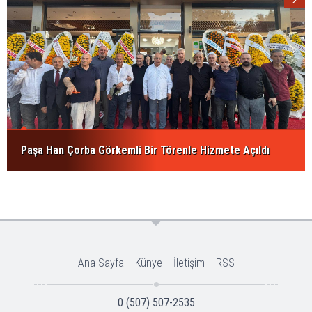
Paşa Han Çorba Görkemli Bir Törenle Hizmete Açıldı
Ana Sayfa
Künye
İletişim
RSS
0 (507) 507-2535