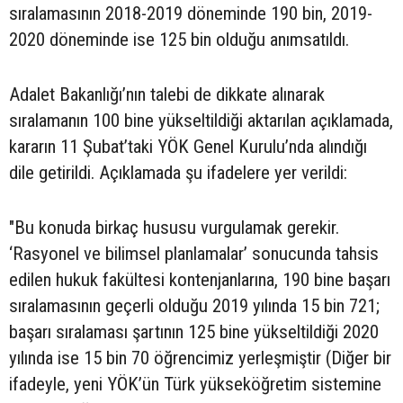
sıralamasının 2018-2019 döneminde 190 bin, 2019-
2020 döneminde ise 125 bin olduğu anımsatıldı.
Adalet Bakanlığı’nın talebi de dikkate alınarak
sıralamanın 100 bine yükseltildiği aktarılan açıklamada,
kararın 11 Şubat’taki YÖK Genel Kurulu’nda alındığı
dile getirildi. Açıklamada şu ifadelere yer verildi:
"Bu konuda birkaç hususu vurgulamak gerekir.
‘Rasyonel ve bilimsel planlamalar’ sonucunda tahsis
edilen hukuk fakültesi kontenjanlarına, 190 bine başarı
sıralamasının geçerli olduğu 2019 yılında 15 bin 721;
başarı sıralaması şartının 125 bine yükseltildiği 2020
yılında ise 15 bin 70 öğrencimiz yerleşmiştir (Diğer bir
ifadeyle, yeni YÖK’ün Türk yükseköğretim sistemine