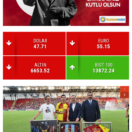
DOLAR
EURO
47.71
55.15
ALTIN
BIST 100
6653.52
13872.24