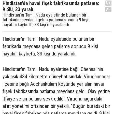
Hindistan'da havai fişek fabrikasında patlama:
A+
9 ölü, 33 yaralı
A-
Hindistan'ın Tamil Nadu eyaletinde bulunan bir
fabrikada meydana gelen patlama sonucu 9 kişi
hayatını kaybetti, 33 kişi de yaralandı.
Hindistan'ın Tamil Nadu eyaletinde bulunan bir
fabrikada meydana gelen patlama sonucu 9 kişi
hayatını kaybetti, 33 kişi de yaralandı.
Hindistan'ın Tamil Nadu eyaletine bağlı Chennai'nin
yaklaşık 484 kilometre güneybatısındaki Virudhunagar
ilçesine bağlı Acchankulam köyünde yer alan havai
fişek fabrikasında patlama meydana geldi. Olay yerine
itfaiye ve ambulans sevk edildi. Virudhunagar'daki
afet yönetimi ofisinden bir yetkili, "Bugün buradaki bir
havai fişek fabrikasında patlama meydana geldi. 9 kişi