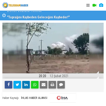
"Toprağını Kaybeden Geleceğini Kaybeder!"
SAK’dan mes
20:20
12 Şubat 2021
İHLAS HABER AJANSI
Haber Kaynağı