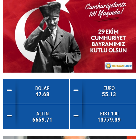
DOLAR
EURO
47.68
55.13
ALTIN
BIST 100
6659.71
13779.39