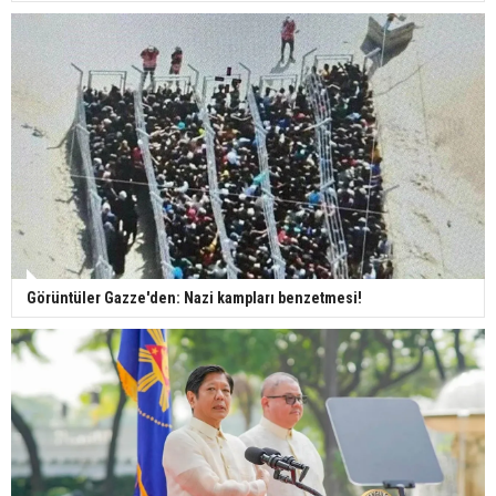
Görüntüler Gazze'den: Nazi kampları benzetmesi!