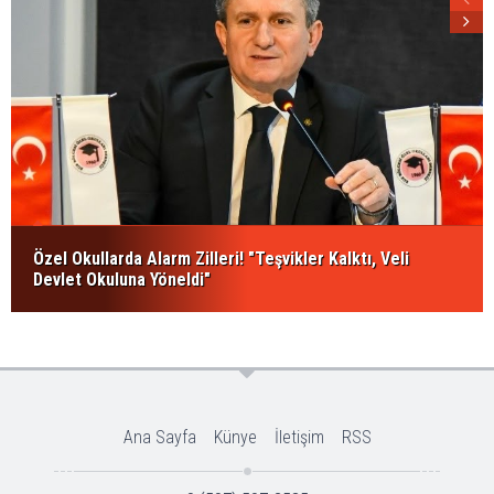
Özel Okullarda Alarm Zilleri! "Teşvikler Kalktı, Veli
Devlet Okuluna Yöneldi"
Ana Sayfa
Künye
İletişim
RSS