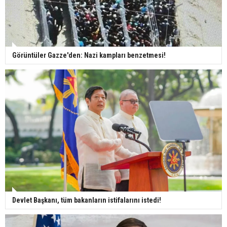
Görüntüler Gazze'den: Nazi kampları benzetmesi!
Devlet Başkanı, tüm bakanların istifalarını istedi!