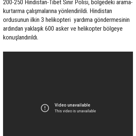
200-250 Hindistan-Tibet Sınır Polisi, bölgedeki arama-
kurtarma çalışmalarına yönlendirildi. Hindistan
ordusunun ilkin 3 helikopteri yardıma göndermesinin
ardından yaklaşık 600 asker ve helikopter bölgeye
konuşlandırıldı.