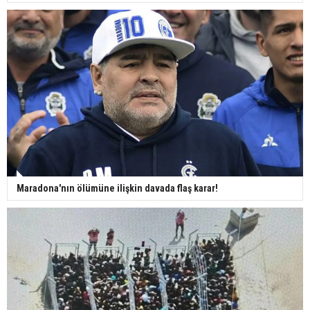
Maradona'nın ölümüne ilişkin davada flaş karar!