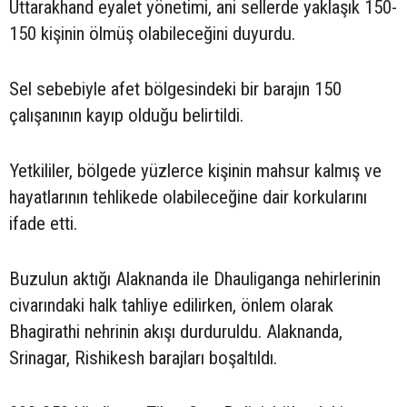
Uttarakhand eyalet yönetimi, ani sellerde yaklaşık 150-
150 kişinin ölmüş olabileceğini duyurdu.
Sel sebebiyle afet bölgesindeki bir barajın 150
çalışanının kayıp olduğu belirtildi.
Yetkililer, bölgede yüzlerce kişinin mahsur kalmış ve
hayatlarının tehlikede olabileceğine dair korkularını
ifade etti.
Buzulun aktığı Alaknanda ile Dhauliganga nehirlerinin
civarındaki halk tahliye edilirken, önlem olarak
Bhagirathi nehrinin akışı durduruldu. Alaknanda,
Srinagar, Rishikesh barajları boşaltıldı.