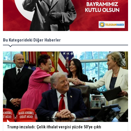
Bu Kategorideki Diğer Haberler
Trump imzaladı: Çelik ithalat vergisi yüzde 50'ye çıktı