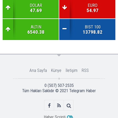
DOLAR
EURO
47.69
54.97
ALTIN
BIST 100
6540.38
13798.82
Ana Sayfa
Künye
İletişim
RSS
0 (507) 507-2535
Tüm Hakları Saklıdır © 2021
Telegram Haber
Haber Scripti