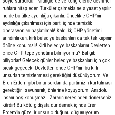
şöyle sürdürdü: "Mitinglerde ve kongrelerde devrimci
ruhlara hitap eden Türküler çalmakla ne siyaset yapılır
ne de bu ülke aydınlığa çıkarılır. Öncelikle CHP'nin
aydınlığa çıkarılması için parti içinde temizlik
operasyonları başlatılmalı! Kaldı ki; CHP yönetimi
arındırılırken, kirli belediye başkanları da tek tek kapının
önüne konulmalı! Kirli belediye başkanlarını Devletten
önce CHP tepe yönetimi bilmiyor mu? Bal gibi
biliyorlar! Gelecek günler belediye başkanları için çok
sıcak geçecek! Devletten önce CHP'nin bu kirli
unsurları temizlenmesi gerektiğini düşünüyorum. Ve
Eren Erdem gibi bir unsurdan da partimizin kurtulması
gerektiğini savunarak, önlerine koyuyorum! Anadolu
insanı boş konuşmaz... Zararın neresinden dönerseniz
kârdır! Bu kötü gidişata dur demek içinde Eren
Erdem'in güzel ir unsur olduğunu düşünüyorum.