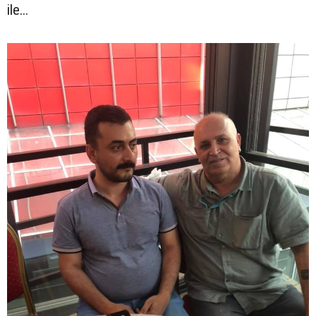
ile...