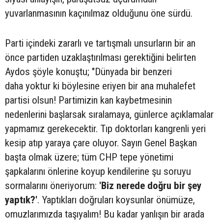
yuvarlanmasının kaçınılmaz olduğunu öne sürdü.
Parti içindeki zararlı ve tartışmalı unsurların bir an
önce partiden uzaklaştırılması gerektiğini belirten
Aydos şöyle konuştu; "Dünyada bir benzeri
daha yoktur ki böylesine eriyen bir ana muhalefet
partisi olsun! Partimizin kan kaybetmesinin
nedenlerini başlarsak sıralamaya, günlerce açıklamalar
yapmamız gerekecektir. Tıp doktorları kangrenli yeri
kesip atıp yaraya çare oluyor. Sayın Genel Başkan
başta olmak üzere; tüm CHP tepe yönetimi
şapkalarını önlerine koyup kendilerine şu soruyu
sormalarını öneriyorum:
'Biz nerede doğru bir şey
yaptık?'
. Yaptıkları doğruları koysunlar önümüze,
omuzlarımızda taşıyalım! Bu kadar yanlışın bir arada