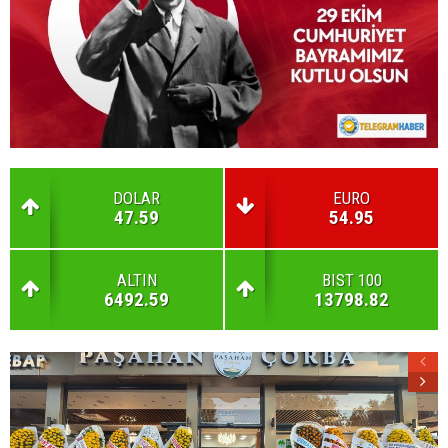
DOLAR
EURO
47.59
54.95
ALTIN
BIST 100
6492.59
13798.82