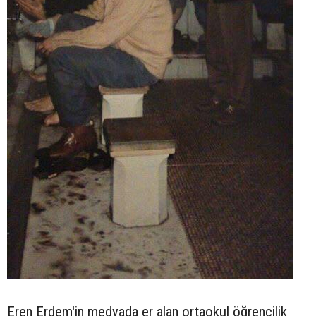
Eren Erdem'in medyada er alan ortaokul öğrencilik