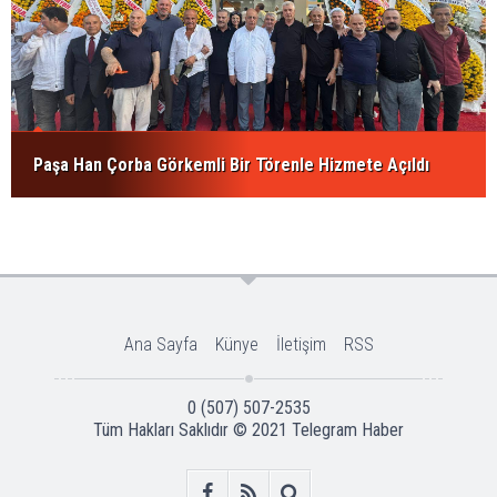
Paşa Han Çorba Görkemli Bir Törenle Hizmete Açıldı
Ana Sayfa
Künye
İletişim
RSS
0 (507) 507-2535
Tüm Hakları Saklıdır © 2021
Telegram Haber