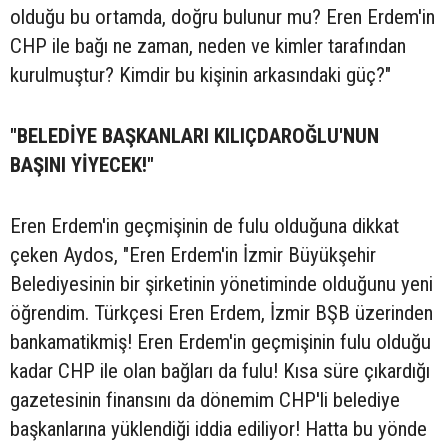
olduğu bu ortamda, doğru bulunur mu? Eren Erdem'in
CHP ile bağı ne zaman, neden ve kimler tarafından
kurulmuştur? Kimdir bu kişinin arkasındaki güç?"
"BELEDİYE BAŞKANLARI KILIÇDAROĞLU'NUN
BAŞINI YİYECEK!"
Eren Erdem'in geçmişinin de fulu olduğuna dikkat
çeken Aydos, "Eren Erdem'in İzmir Büyükşehir
Belediyesinin bir şirketinin yönetiminde olduğunu yeni
öğrendim. Türkçesi Eren Erdem, İzmir BŞB üzerinden
bankamatikmiş! Eren Erdem'in geçmişinin fulu olduğu
kadar CHP ile olan bağları da fulu! Kısa süre çıkardığı
gazetesinin finansını da dönemim CHP'li belediye
başkanlarına yüklendiği iddia ediliyor! Hatta bu yönde