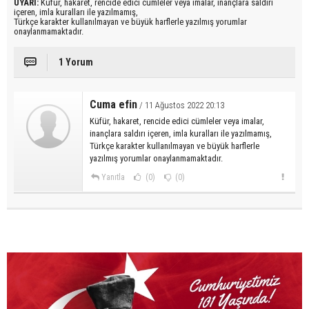
UYARI:
Küfür, hakaret, rencide edici cümleler veya imalar, inançlara saldırı
içeren, imla kuralları ile yazılmamış,
Türkçe karakter kullanılmayan ve büyük harflerle yazılmış yorumlar
onaylanmamaktadır.
1 Yorum
Cuma efin
/ 11 Ağustos 2022 20:13
Küfür, hakaret, rencide edici cümleler veya imalar,
inançlara saldırı içeren, imla kuralları ile yazılmamış,
Türkçe karakter kullanılmayan ve büyük harflerle
yazılmış yorumlar onaylanmamaktadır.
Yanıtla
(0)
(0)