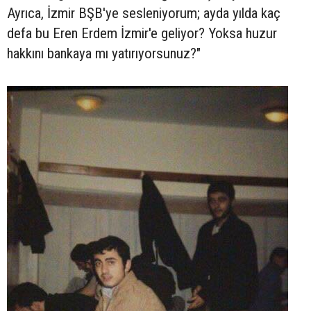
Ayrıca, İzmir BŞB'ye sesleniyorum; ayda yılda kaç
defa bu Eren Erdem İzmir'e geliyor? Yoksa huzur
hakkını bankaya mı yatırıyorsunuz?"