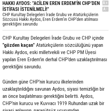
HAKKI AYDOS: "ACİLEN EREN ERDEM'İN CHP'DEN
A+
İSTİFASI İSTENİLMELİ!"
A-
CHP Kurultay Delegeleri İrade Grubu ve Atatürkçülerin
Sözcüsü Hakkı Aydos, Eren Erdem'in CHP'den atılması
gerektiğini savundu
CHP Kurultay Delegeleri İrade Grubu ve CHP içinde
"gözden kaçan"
Atatürkçülerin sözcülüğünü yapan
Hakkı Aydos, eski milletvekili ve CHP PM Üyesi
yapılan Eren Erdem'in derhal CHP'den uzaklaştırılması
gerektiğini savundu.
Günden güne CHP'nin kurucu ilkelerinden
uzaklaştırıldığını savunan Aydos, siyasi temizliğin bir
an önce başlatılması gerektiğini belirtti. Aydos,
CHP'nin kurucu ve Kuvvacı 1919 Ruhundan uzak bir
siyasi anlayışın, paraşütsüz uçurumdan