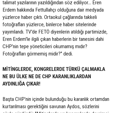
talimat yazılarının yazıldığından söz ediliyor... Eren
Erdem hakkında Fettullahçı olduğuna dair medyada
yüzlerce haber çıktı. Ortaokul çağlarında takkeli
fotoğrafları yüzlerce, binlerce haber sitelerinde
yayımlandı. TV'de FETÖ diyenlerin atıldığı partimizde,
Eren Erdem'le ilgili çıkan haberlerin bir tanesini dahi
CHP'nin tepe yöneticileri okumamış mıdır?
Fotoğrafları görmemiş midir?" dedi.
MİTİNGLERDE, KONGRELERDE TÜRKÜ ÇALMAKLA
NE BU ÜLKE NE DE CHP KARANLIKLARDAN
AYDINLIĞA ÇIKAR!
Başta CHP'nin içinde bulunduğu bu karanlık ortamdan
kurtarılması gerektiğini savunan Aydos, sözlerini