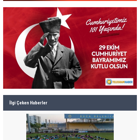
İlgi Çeken Haberler