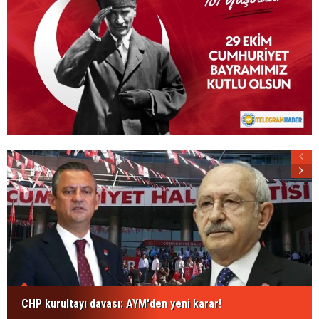
CHP kurultayı davası: AYM'den yeni karar!