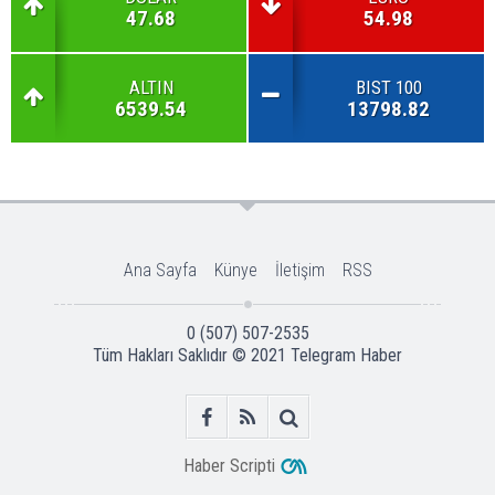
47.68
54.98
ALTIN
BIST 100
6539.54
13798.82
Ana Sayfa
Künye
İletişim
RSS
0 (507) 507-2535
Tüm Hakları Saklıdır © 2021
Telegram Haber
Haber Scripti