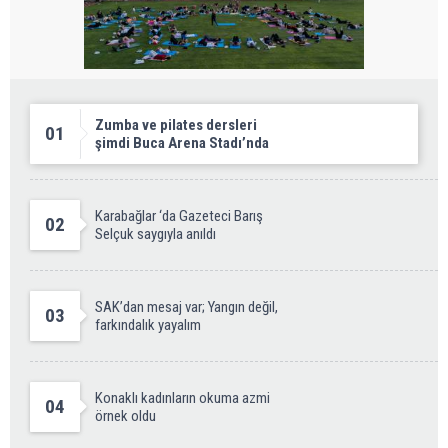
Zumba ve pilates dersleri
01
şimdi Buca Arena Stadı’nda
Karabağlar ‘da Gazeteci Barış
02
Selçuk saygıyla anıldı
SAK’dan mesaj var; Yangın değil,
03
farkındalık yayalım
Konaklı kadınların okuma azmi
04
örnek oldu