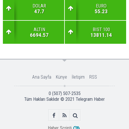
DOLAR
EURO
47.7
55.23
ALTIN
BIST 100
6694.57
13811.14
Ana Sayfa
Künye
İletişim
RSS
0 (507) 507-2535
Tüm Hakları Saklıdır © 2021
Telegram Haber
Haber Scripti