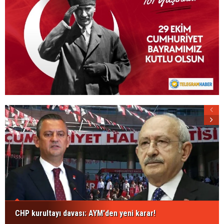
CHP kurultayı davası: AYM'den yeni karar!