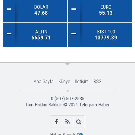
DOLAR
EURO
47.68
55.13
ALTIN
BIST 100
6659.71
13779.39
Ana Sayfa
Künye
İletişim
RSS
0 (507) 507-2535
Tüm Hakları Saklıdır © 2021
Telegram Haber
Haber Scripti