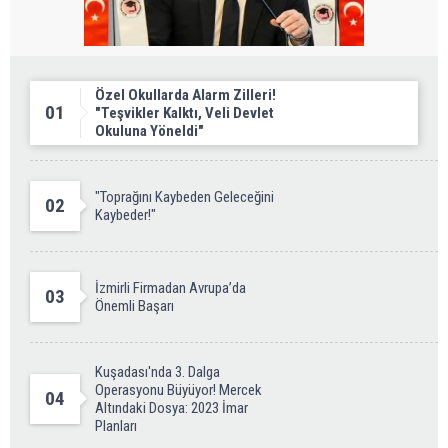
Özel Okullarda Alarm Zilleri!
01
"Teşvikler Kalktı, Veli Devlet
Okuluna Yöneldi"
"Toprağını Kaybeden Geleceğini
02
Kaybeder!"
İzmirli Firmadan Avrupa’da
03
Önemli Başarı
Kuşadası'nda 3. Dalga
Operasyonu Büyüyor! Mercek
04
Altındaki Dosya: 2023 İmar
Planları