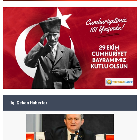
İlgi Çeken Haberler